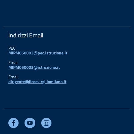
Indirizzi Email
PEC
MIPM050003@pec.istruzione.it
Email
MIPM050003@istruzione.it
Email
dirigente@liceovirgiliomilano.it
Facebook
Youtube
Instagram