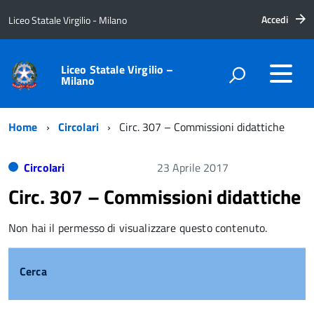
Accedi
Liceo Statale Virgilio - Milano
Liceo Statale Virgilio –
Milano
Home
Circolari
Circ. 307 – Commissioni didattiche
Circolari
23 Aprile 2017
Circ. 307 – Commissioni didattiche
Non hai il permesso di visualizzare questo contenuto.
Cerca