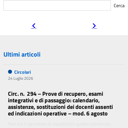
Cerca
Pagina
Pagina
precedente
successiva
Ultimi articoli
Circolari
24 Luglio 2026
Circ. n. 294 – Prove di recupero, esami
integrativi e di passaggio: calendario,
assistenze, sostituzioni dei docenti assenti
ed indicazioni operative – mod. 6 agosto
Non hai il permesso di visualizzare questo contenuto.