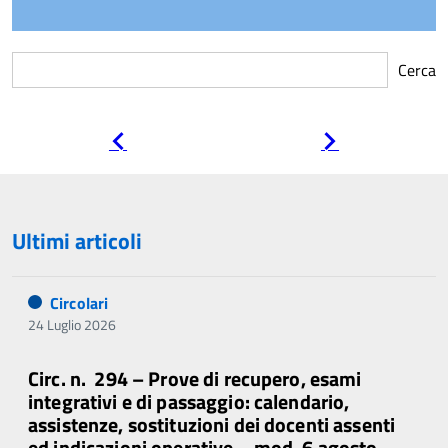
Cerca
Pagina
Pagina
precedente
successiva
Ultimi articoli
Circolari
24 Luglio 2026
Circ. n. 294 – Prove di recupero, esami
integrativi e di passaggio: calendario,
assistenze, sostituzioni dei docenti assenti
ed indicazioni operative – mod. 6 agosto