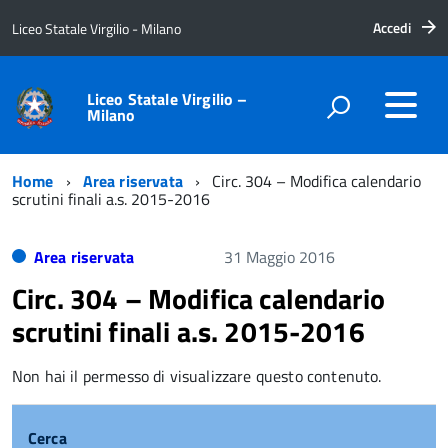
Accedi
Liceo Statale Virgilio - Milano
Liceo Statale Virgilio –
Milano
Home
Area riservata
Circ. 304 – Modifica calendario
scrutini finali a.s. 2015-2016
Area riservata
31 Maggio 2016
Circ. 304 – Modifica calendario
scrutini finali a.s. 2015-2016
Non hai il permesso di visualizzare questo contenuto.
Cerca