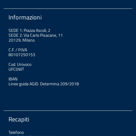
Informazioni
SEDE 1: Piazza Ascoli, 2
SEDE 2: Via Carlo Pisacane, 11
20129, Milano
C.F. / P.IVA
80107250153
Cod. Univoco
UFC0WT
IBAN
Linee guida AGID. Determina 209/2018
Recapiti
Telefono