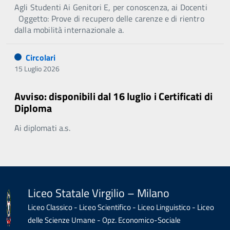
Agli Studenti Ai Genitori E, per conoscenza, ai Docenti
Oggetto: Prove di recupero delle carenze e di rientro
dalla mobilità internazionale a.
Circolari
15 Luglio 2026
Avviso: disponibili dal 16 luglio i Certificati di
Diploma
Ai diplomati a.s.
Liceo Statale Virgilio – Milano
Liceo Classico - Liceo Scientifico - Liceo Linguistico - Liceo
delle Scienze Umane - Opz. Economico-Sociale