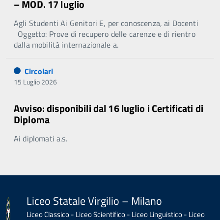
– MOD. 17 luglio
Agli Studenti Ai Genitori E, per conoscenza, ai Docenti
Oggetto: Prove di recupero delle carenze e di rientro
dalla mobilità internazionale a.
Circolari
15 Luglio 2026
Avviso: disponibili dal 16 luglio i Certificati di
Diploma
Ai diplomati a.s.
Liceo Statale Virgilio – Milano
Liceo Classico - Liceo Scientifico - Liceo Linguistico - Liceo