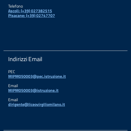
Telefono
Ascoli: (+39) 027382515
Pisacane: (+39) 02747707
Indirizzi Email
PEC
MIPM050003@pec.istruzione.it
Email
MIPM050003@istruzione.it
Email
dirigente@liceovirgiliomilano.it