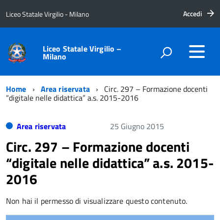
Accedi
Liceo Statale Virgilio - Milano
Liceo Statale Virgilio –
Milano
Home
Area riservata
Circ. 297 – Formazione docenti
“digitale nelle didattica” a.s. 2015-2016
Area riservata
25 Giugno 2015
Circ. 297 – Formazione docenti
“digitale nelle didattica” a.s. 2015-
2016
Non hai il permesso di visualizzare questo contenuto.