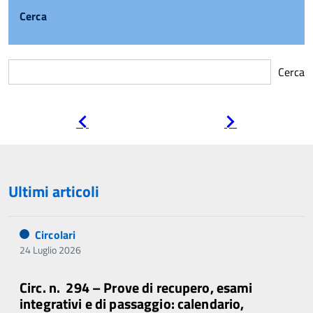
Cerca
Cerca
Pagina
Pagina
precedente
successiva
Ultimi articoli
Circolari
24 Luglio 2026
Circ. n. 294 – Prove di recupero, esami
integrativi e di passaggio: calendario,