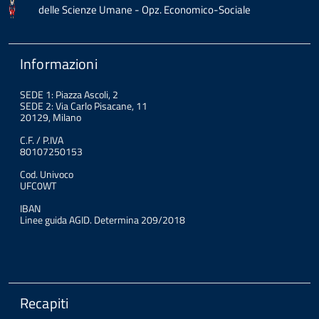
delle Scienze Umane - Opz. Economico-Sociale
Informazioni
SEDE 1: Piazza Ascoli, 2
SEDE 2: Via Carlo Pisacane, 11
20129, Milano
C.F. / P.IVA
80107250153
Cod. Univoco
UFC0WT
IBAN
Linee guida AGID. Determina 209/2018
Recapiti