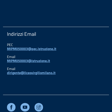
Indirizzi Email
PEC
MIPM050003@pec.istruzione.it
Email
MIPM050003@istruzione.it
Email
dirigente@liceovirgiliomilano.it
Facebook
Youtube
Instagram