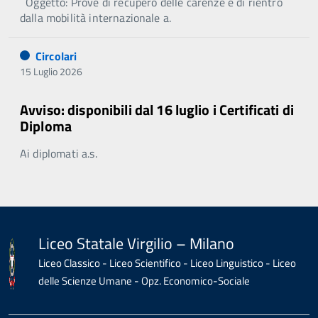
Oggetto: Prove di recupero delle carenze e di rientro
dalla mobilità internazionale a.
Circolari
15 Luglio 2026
Avviso: disponibili dal 16 luglio i Certificati di
Diploma
Ai diplomati a.s.
Liceo Statale Virgilio – Milano
Liceo Classico - Liceo Scientifico - Liceo Linguistico - Liceo
delle Scienze Umane - Opz. Economico-Sociale