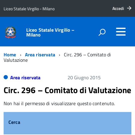
Accedi
Liceo Statale Virgilio - Milano
Liceo Statale Virgilio –
Milano
Home
Area riservata
Circ. 296 – Comitato di
Valutazione
Area riservata
20 Giugno 2015
Circ. 296 – Comitato di Valutazione
Non hai il permesso di visualizzare questo contenuto.
Cerca