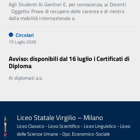
Agli Studenti Ai Genitori E, per conoscenza, ai Docenti
Oggetto: Prove di recupero delle carenze e di rientro
dalla mobilità internazionale a.
Circolari
15 Luglio 2026
Avviso: disponibili dal 16 luglio i Certificati di
Diploma
Ai diplomati a.s.
Liceo Statale Virgilio – Milano
Liceo Classico - Liceo Scientifico - Liceo Linguistico - Liceo
delle Scienze Umane - Opz. Economico-Sociale