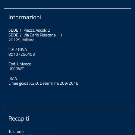
Informazioni
SEDE 1: Piazza Ascoli, 2
SEDE 2: Via Carlo Pisacane, 11
20129, Milano
C.F. / P.IVA
80107250153
Cod. Univoco
UFC0WT
IBAN
Linee guida AGID. Determina 209/2018
Recapiti
Telefono