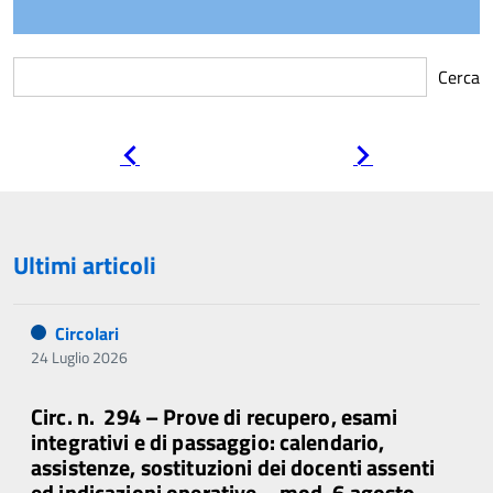
Cerca
Pagina
Pagina
precedente
successiva
Ultimi articoli
Circolari
24 Luglio 2026
Circ. n. 294 – Prove di recupero, esami
integrativi e di passaggio: calendario,
assistenze, sostituzioni dei docenti assenti
ed indicazioni operative – mod. 6 agosto