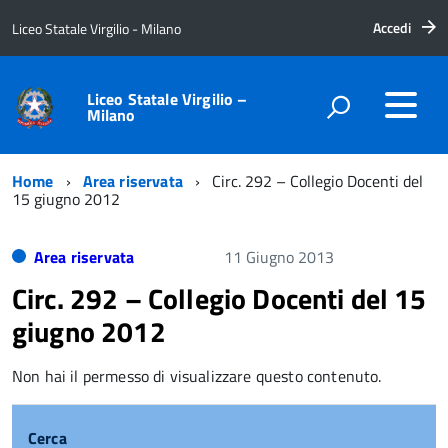
Accedi
Liceo Statale Virgilio - Milano
Liceo Statale Virgilio –
Milano
Home
Area riservata
Circ. 292 – Collegio Docenti del
15 giugno 2012
Area riservata
11 Giugno 2013
Circ. 292 – Collegio Docenti del 15
giugno 2012
Non hai il permesso di visualizzare questo contenuto.
Cerca