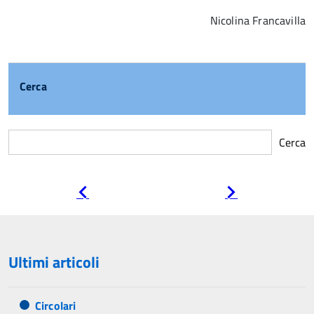
Nicolina Francavilla
Cerca
Cerca
Pagina
Pagina
precedente
successiva
Ultimi articoli
Circolari