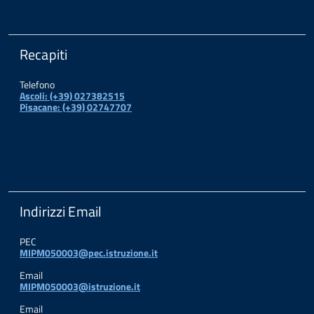
Recapiti
Telefono
Ascoli: (+39) 027382515
Pisacane: (+39) 02747707
Indirizzi Email
PEC
MIPM050003@pec.istruzione.it
Email
MIPM050003@istruzione.it
Email