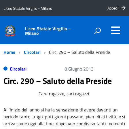
Accedi
Liceo Statale Virgilio - Milano
Liceo Statale Virgilio –
Milano
Home
Circolari
Circ. 290 – Saluto della Preside
Circolari
8 Giugno 2013
Circ. 290 – Saluto della Preside
Care ragazze, cari ragazzi
All’inizio dell’anno si ha la sensazione di avere davanti un
periodo tanto lungo, poi i giorni passano, pieni di attività, e si
arriva come oggi alla fine, dopo aver condiviso tanti momenti