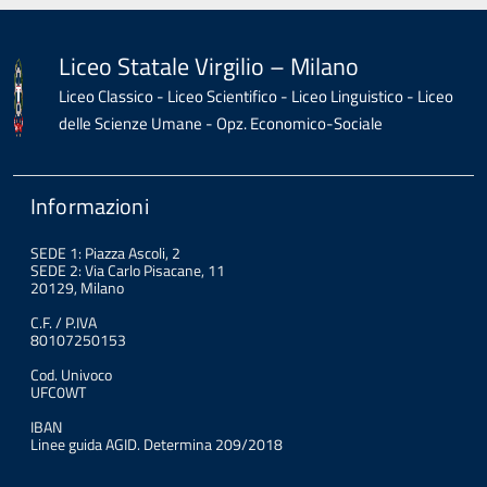
Liceo Statale Virgilio – Milano
Liceo Classico - Liceo Scientifico - Liceo Linguistico - Liceo
delle Scienze Umane - Opz. Economico-Sociale
Informazioni
SEDE 1: Piazza Ascoli, 2
SEDE 2: Via Carlo Pisacane, 11
20129, Milano
C.F. / P.IVA
80107250153
Cod. Univoco
UFC0WT
IBAN
Linee guida AGID. Determina 209/2018