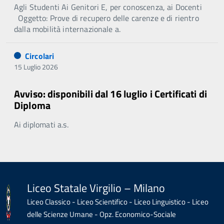
Agli Studenti Ai Genitori E, per conoscenza, ai Docenti
Oggetto: Prove di recupero delle carenze e di rientro
dalla mobilità internazionale a.
Circolari
15 Luglio 2026
Avviso: disponibili dal 16 luglio i Certificati di
Diploma
Ai diplomati a.s.
Liceo Statale Virgilio – Milano
Liceo Classico - Liceo Scientifico - Liceo Linguistico - Liceo
delle Scienze Umane - Opz. Economico-Sociale