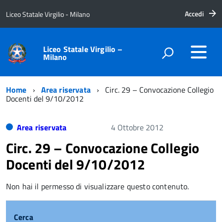
Accedi
Liceo Statale Virgilio - Milano
Liceo Statale Virgilio –
Milano
Home
Area riservata
Circ. 29 – Convocazione Collegio
Docenti del 9/10/2012
Area riservata
4 Ottobre 2012
Circ. 29 – Convocazione Collegio
Docenti del 9/10/2012
Non hai il permesso di visualizzare questo contenuto.
Cerca