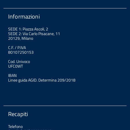
Informazioni
SEDE 1: Piazza Ascoli, 2
SEDE 2: Via Carlo Pisacane, 11
20129, Milano
C.F. / P.IVA
80107250153
Cod. Univoco
UFC0WT
IBAN
Linee guida AGID. Determina 209/2018
Recapiti
Telefono