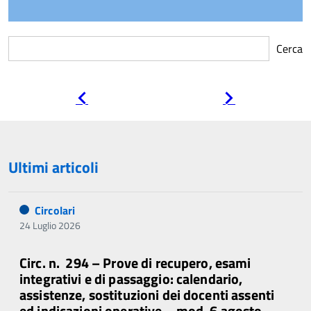
Cerca
Pagina
Pagina
precedente
successiva
Ultimi articoli
Circolari
24 Luglio 2026
Circ. n. 294 – Prove di recupero, esami
integrativi e di passaggio: calendario,
assistenze, sostituzioni dei docenti assenti
ed indicazioni operative – mod. 6 agosto