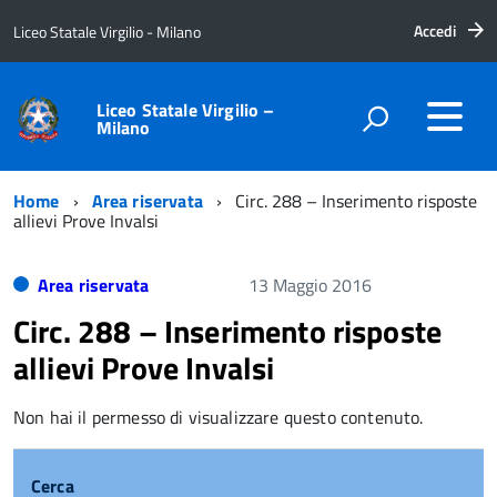
Accedi
Liceo Statale Virgilio - Milano
Liceo Statale Virgilio –
Milano
Home
Area riservata
Circ. 288 – Inserimento risposte
allievi Prove Invalsi
Area riservata
13 Maggio 2016
Circ. 288 – Inserimento risposte
allievi Prove Invalsi
Non hai il permesso di visualizzare questo contenuto.
Cerca