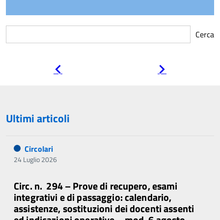
Cerca
Pagina
Pagina
precedente
successiva
Ultimi articoli
Circolari
24 Luglio 2026
Circ. n. 294 – Prove di recupero, esami
integrativi e di passaggio: calendario,
assistenze, sostituzioni dei docenti assenti
ed indicazioni operative – mod. 6 agosto