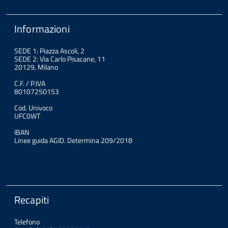
Informazioni
SEDE 1: Piazza Ascoli, 2
SEDE 2: Via Carlo Pisacane, 11
20129, Milano
C.F. / P.IVA
80107250153
Cod. Univoco
UFC0WT
IBAN
Linee guida AGID. Determina 209/2018
Recapiti
Telefono