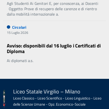
Agli Studenti Ai Genitori E, per conoscenza, ai Docenti
Oggetto: Prove di recupero delle carenze e di rientro
dalla mobilità internazionale a.
Circolari
15 Luglio 2026
Avviso: disponibili dal 16 luglio i Certificati di
Diploma
Ai diplomati a.s.
Liceo Statale Virgilio – Milano
Liceo Classico - Liceo Scientifico - Liceo Linguistico - Liceo
delle Scienze Umane - Opz. Economico-Sociale