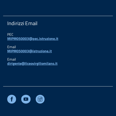
Indirizzi Email
PEC
MIPM050003@pec.istruzione.it
Email
MIPM050003@istruzione.it
Email
dirigente@liceovirgiliomilano.it
Facebook
Youtube
Instagram