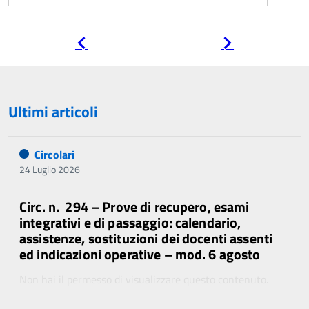
Pagina
Pagina
precedente
successiva
Ultimi articoli
Circolari
24 Luglio 2026
Circ. n. 294 – Prove di recupero, esami
integrativi e di passaggio: calendario,
assistenze, sostituzioni dei docenti assenti
ed indicazioni operative – mod. 6 agosto
Non hai il permesso di visualizzare questo contenuto.