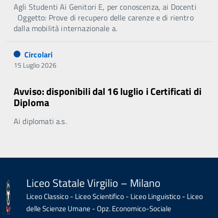
Agli Studenti Ai Genitori E, per conoscenza, ai Docenti
Oggetto: Prove di recupero delle carenze e di rientro
dalla mobilità internazionale a.
Circolari
15 Luglio 2026
Avviso: disponibili dal 16 luglio i Certificati di
Diploma
Ai diplomati a.s.
Liceo Statale Virgilio – Milano
Liceo Classico - Liceo Scientifico - Liceo Linguistico - Liceo
delle Scienze Umane - Opz. Economico-Sociale