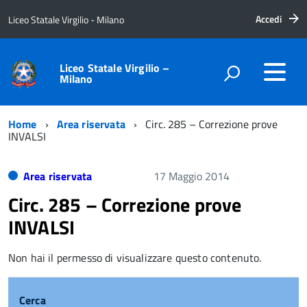
Accedi
Liceo Statale Virgilio - Milano
Liceo Statale Virgilio –
Milano
Home
Area riservata
Circ. 285 – Correzione prove
INVALSI
Area riservata
17 Maggio 2014
Circ. 285 – Correzione prove
INVALSI
Non hai il permesso di visualizzare questo contenuto.
Cerca