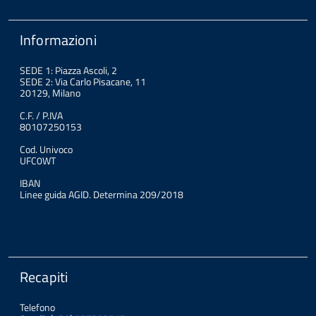
Informazioni
SEDE 1: Piazza Ascoli, 2
SEDE 2: Via Carlo Pisacane, 11
20129, Milano
C.F. / P.IVA
80107250153
Cod. Univoco
UFC0WT
IBAN
Linee guida AGID. Determina 209/2018
Recapiti
Telefono