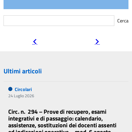
Cerca
Pagina
Pagina
precedente
successiva
Ultimi articoli
Circolari
24 Luglio 2026
Circ. n. 294 – Prove di recupero, esami
integrativi e di passaggio: calendario,
assistenze, sostituzioni dei docenti assenti
ed indicazioni operative – mod. 6 agosto