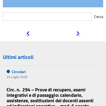
Cerca
Pagina
Pagina
precedente
successiva
Ultimi articoli
Circolari
24 Luglio 2026
Circ. n. 294 – Prove di recupero, esami
integrativi e di passaggio: calendario,
assistenze, sostituzioni dei docenti assenti
ed indicazioni operative – mod. 6 agosto