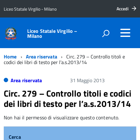
Accedi
Liceo Statale Virgilio - Milano
Liceo Statale Virgilio –
Milano
Home
Area riservata
Circ. 279 – Controllo titoli e
codici dei libri di testo per l’a.s.2013/14
Area riservata
31 Maggio 2013
Circ. 279 – Controllo titoli e codici
dei libri di testo per l’a.s.2013/14
Non hai il permesso di visualizzare questo contenuto.
Cerca