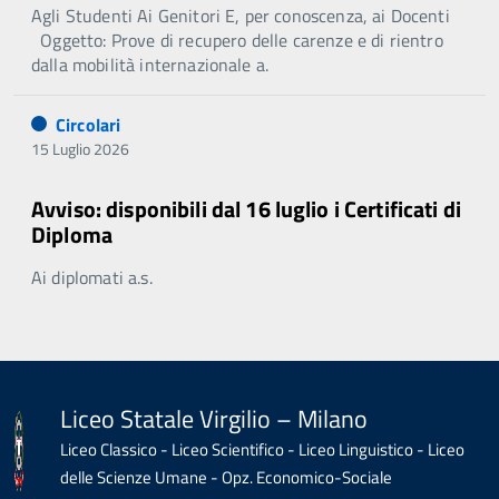
Agli Studenti Ai Genitori E, per conoscenza, ai Docenti
Oggetto: Prove di recupero delle carenze e di rientro
dalla mobilità internazionale a.
Circolari
15 Luglio 2026
Avviso: disponibili dal 16 luglio i Certificati di
Diploma
Ai diplomati a.s.
Liceo Statale Virgilio – Milano
Liceo Classico - Liceo Scientifico - Liceo Linguistico - Liceo
delle Scienze Umane - Opz. Economico-Sociale