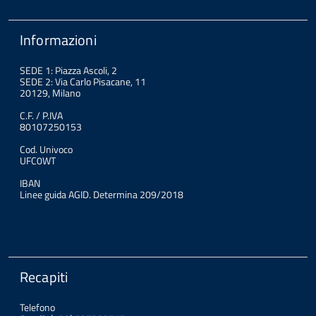
Informazioni
SEDE 1: Piazza Ascoli, 2
SEDE 2: Via Carlo Pisacane, 11
20129, Milano
C.F. / P.IVA
80107250153
Cod. Univoco
UFC0WT
IBAN
Linee guida AGID. Determina 209/2018
Recapiti
Telefono