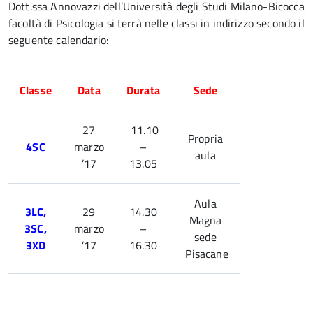
Dott.ssa Annovazzi dell’Università degli Studi Milano-Bicocca
facoltà di Psicologia si terrà nelle classi in indirizzo secondo il
seguente calendario:
Classe
Data
Durata
Sede
27
11.10
Propria
4SC
marzo
–
aula
’17
13.05
Aula
3LC,
29
14.30
Magna
3SC,
marzo
–
sede
3XD
’17
16.30
Pisacane