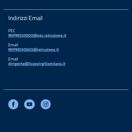
Indirizzi Email
PEC
MIPM050003@pec.istruzione.it
Email
MIPM050003@istruzione.it
Email
dirigente@liceovirgiliomilano.it
Facebook
Youtube
Instagram