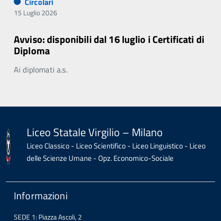
Circolari
15 Luglio 2026
Avviso: disponibili dal 16 luglio i Certificati di
Diploma
Ai diplomati a.s.
Liceo Statale Virgilio – Milano
Liceo Classico - Liceo Scientifico - Liceo Linguistico - Liceo
delle Scienze Umane - Opz. Economico-Sociale
Informazioni
SEDE 1: Piazza Ascoli, 2