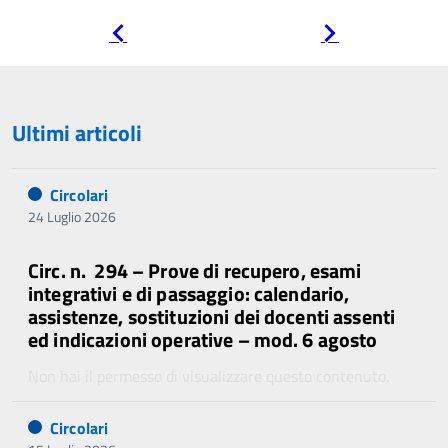
Pagina
Pagina
precedente
successiva
Ultimi articoli
Circolari
24 Luglio 2026
Circ. n. 294 – Prove di recupero, esami
integrativi e di passaggio: calendario,
assistenze, sostituzioni dei docenti assenti
ed indicazioni operative – mod. 6 agosto
Non hai il permesso di visualizzare questo contenuto.
Circolari