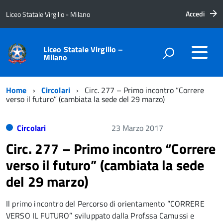
Accedi
Liceo Statale Virgilio - Milano
Liceo Statale Virgilio –
Milano
Home
Circolari
Circ. 277 – Primo incontro “Correre
verso il futuro” (cambiata la sede del 29 marzo)
Circolari
23 Marzo 2017
Circ. 277 – Primo incontro “Correre
verso il futuro” (cambiata la sede
del 29 marzo)
Il primo incontro del Percorso di orientamento “CORRERE
VERSO IL FUTURO” sviluppato dalla Prof.ssa Camussi e