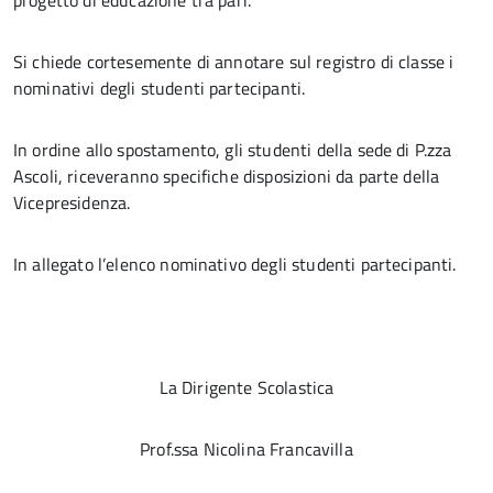
progetto di educazione tra pari.
Si chiede cortesemente di annotare sul registro di classe i
nominativi degli studenti partecipanti.
In ordine allo spostamento, gli studenti della sede di P.zza
Ascoli, riceveranno specifiche disposizioni da parte della
Vicepresidenza.
In allegato l’elenco nominativo degli studenti partecipanti.
La Dirigente Scolastica
Prof.ssa Nicolina Francavilla