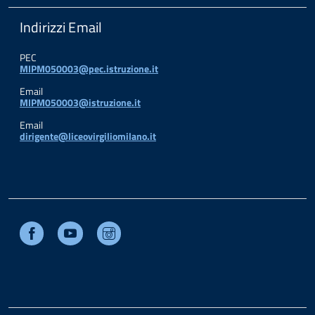
Indirizzi Email
PEC
MIPM050003@pec.istruzione.it
Email
MIPM050003@istruzione.it
Email
dirigente@liceovirgiliomilano.it
Facebook
Youtube
Instagram