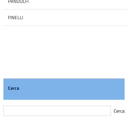
PANDOLFI
FINELLI
Cerca
Cerca