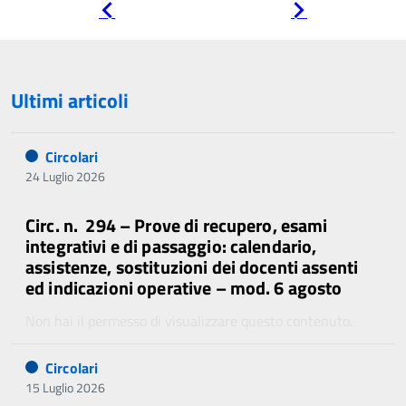
Pagina
Pagina
precedente
successiva
Ultimi articoli
Circolari
24 Luglio 2026
Circ. n. 294 – Prove di recupero, esami
integrativi e di passaggio: calendario,
assistenze, sostituzioni dei docenti assenti
ed indicazioni operative – mod. 6 agosto
Non hai il permesso di visualizzare questo contenuto.
Circolari
15 Luglio 2026