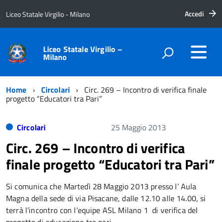
Accedi
Liceo Statale Virgilio - Milano
Liceo Statale Virgilio –
Milano
Home
Circolari
Circ. 269 – Incontro di verifica finale
progetto “Educatori tra Pari”
Circolari
25 Maggio 2013
Circ. 269 – Incontro di verifica
finale progetto “Educatori tra Pari”
Si comunica che Martedì 28 Maggio 2013 presso l’ Aula
Magna della sede di via Pisacane, dalle 12.10 alle 14.00, si
terrà l’incontro con l’equipe ASL Milano 1 di verifica del