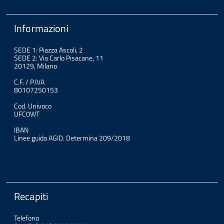
Informazioni
SEDE 1: Piazza Ascoli, 2
SEDE 2: Via Carlo Pisacane, 11
20129, Milano
C.F. / P.IVA
80107250153
Cod. Univoco
UFC0WT
IBAN
Linee guida AGID. Determina 209/2018
Recapiti
Telefono