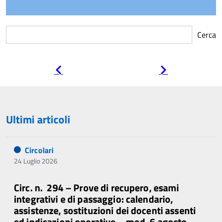
Cerca
Pagina
Pagina
precedente
successiva
Ultimi articoli
Circolari
24 Luglio 2026
Circ. n. 294 – Prove di recupero, esami
integrativi e di passaggio: calendario,
assistenze, sostituzioni dei docenti assenti
ed indicazioni operative – mod. 6 agosto