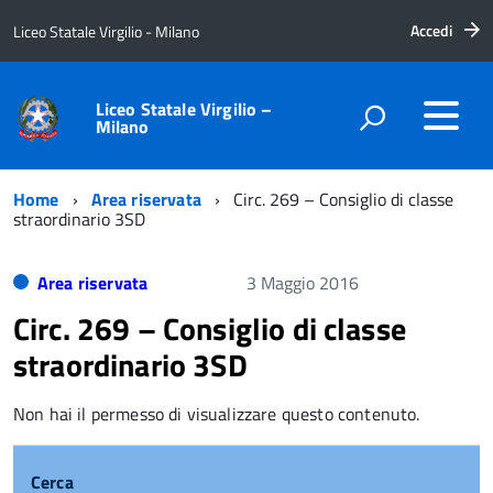
Accedi
Liceo Statale Virgilio - Milano
Liceo Statale Virgilio –
Milano
Home
Area riservata
Circ. 269 – Consiglio di classe
straordinario 3SD
Area riservata
3 Maggio 2016
Circ. 269 – Consiglio di classe
straordinario 3SD
Non hai il permesso di visualizzare questo contenuto.
Cerca