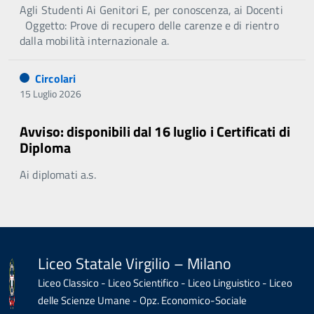
Agli Studenti Ai Genitori E, per conoscenza, ai Docenti
Oggetto: Prove di recupero delle carenze e di rientro
dalla mobilità internazionale a.
Circolari
15 Luglio 2026
Avviso: disponibili dal 16 luglio i Certificati di
Diploma
Ai diplomati a.s.
Liceo Statale Virgilio – Milano
Liceo Classico - Liceo Scientifico - Liceo Linguistico - Liceo
delle Scienze Umane - Opz. Economico-Sociale