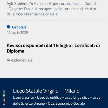
Agli Studenti Ai Genitori E, per conoscenza, ai Docenti
Oggetto: Prove di recupero delle carenze e di rientro
dalla mobilità internazionale a.
Circolari
15 Luglio 2026
Avviso: disponibili dal 16 luglio i Certificati di
Diploma
Ai diplomati a.s.
Liceo Statale Virgilio – Milano
Liceo Classico - Liceo Scientifico - Liceo Linguistico - Liceo
delle Scienze Umane - Opz. Economico-Sociale