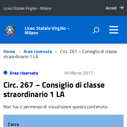
Accedi
Liceo Statale Virgilio - Milano
Liceo Statale Virgilio –
Milano
Home
Area riservata
Circ. 267 – Consiglio di classe
straordinario 1 LA
Area riservata
18 Marzo 2017
Circ. 267 – Consiglio di classe
straordinario 1 LA
Non hai il permesso di visualizzare questo contenuto.
Cerca