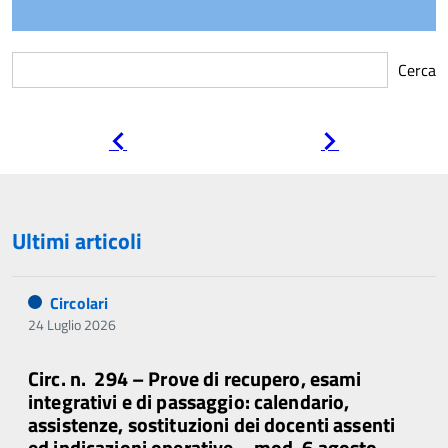
Cerca
Pagina
Pagina
precedente
successiva
Ultimi articoli
Circolari
24 Luglio 2026
Circ. n. 294 – Prove di recupero, esami
integrativi e di passaggio: calendario,
assistenze, sostituzioni dei docenti assenti
ed indicazioni operative – mod. 6 agosto