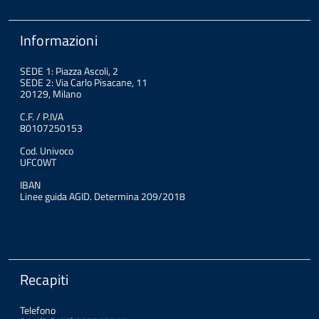
Informazioni
SEDE 1: Piazza Ascoli, 2
SEDE 2: Via Carlo Pisacane, 11
20129, Milano
C.F. / P.IVA
80107250153
Cod. Univoco
UFC0WT
IBAN
Linee guida AGID. Determina 209/2018
Recapiti
Telefono