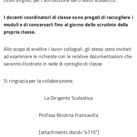
Liceo Virgilio, per l’attribuzione del credito scolastico.
I docenti coordinatori di classe sono pregati di raccogliere i
moduli e di conservarli fino al giorno dello scrutinio della
propria classe.
Allo scopo di snellire i lavori collegiali, gli stessi sono invitati
ad esaminare le richieste con le relative documentazioni che
saranno illustrate in sede di consiglio di classe.
Si ringrazia per la collaborazione.
La Dirigente Scolastica
Prof.ssa Nicolina Francavilla
[attachments docid=”4715″]