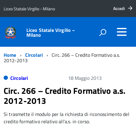
Accedi
Liceo Statale Virgilio - Milano
Liceo Statale Virgilio –
Milano
Home
Circolari
Circ. 266 – Credito Formativo a.s.
2012-2013
Circolari
18 Maggio 2013
Circ. 266 – Credito Formativo a.s.
2012-2013
Si trasmette il modulo per la richiesta di riconoscimento del
credito formativo relativo all’a.s. in corso.