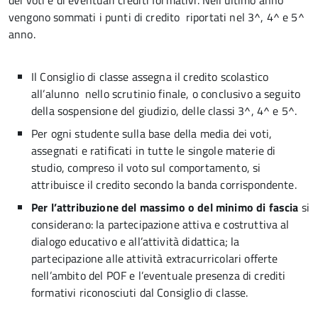
dei voti e di eventuali crediti formativi. Nell’ultimo anno
vengono sommati i punti di credito riportati nel 3^, 4^ e 5^
anno.
Il Consiglio di classe assegna il credito scolastico
all’alunno nello scrutinio finale, o conclusivo a seguito
della sospensione del giudizio, delle classi 3^, 4^ e 5^.
Per ogni studente sulla base della media dei voti,
assegnati e ratificati in tutte le singole materie di
studio, compreso il voto sul comportamento, si
attribuisce il credito secondo la banda corrispondente.
Per l’attribuzione del massimo o del minimo di fascia
si
considerano: la partecipazione attiva e costruttiva al
dialogo educativo e all’attività didattica; la
partecipazione alle attività extracurricolari offerte
nell’ambito del POF e l’eventuale presenza di crediti
formativi riconosciuti dal Consiglio di classe.