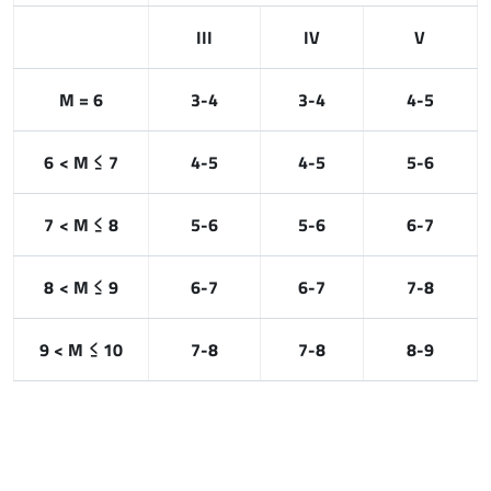
III
IV
V
M = 6
3-4
3-4
4-5
6 < M ≤ 7
4-5
4-5
5-6
7 < M ≤ 8
5-6
5-6
6-7
8 < M ≤ 9
6-7
6-7
7-8
9 < M ≤ 10
7-8
7-8
8-9