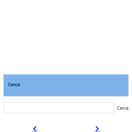
Cerca
Cerca
Pagina
Pagina