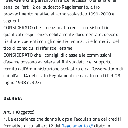
1998-99 e che, pertanto si rende necessario emanare, ai
sensi dell’art.12 del suddetto Regolamento, altro
provvedimento relativo all’anno scolastico 1999-2000 e
seguenti;
CONSIDERATO che i menzionati crediti, consistenti in
qualificate esperienze, debitamente documentate, devono
risultare coerenti con gli obiettivi educativi e formativi del
tipo di corso cui si riferisce l’esame;
CONSIDERATO che i consigli di classe e le commissioni
d’esame possono avvalersi ai fini suddetti del supporto
fornito dall’Amministrazione scolastica e dall’Osservatorio di
cui all’art.14 del citato Regolamento emanato con D.P.R. 23
luglio 1998 n. 323;
DECRETA
Art. 1
(Oggetto)
1
. Le esperienze che danno luogo all’acquisizione dei crediti
formativi, di cui all’art.12 del
Regolamento
citato in