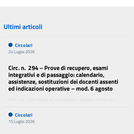
precedente
successiva
Ultimi articoli
Circolari
24 Luglio 2026
Circ. n. 294 – Prove di recupero, esami
integrativi e di passaggio: calendario,
assistenze, sostituzioni dei docenti assenti
ed indicazioni operative – mod. 6 agosto
Non hai il permesso di visualizzare questo contenuto.
Circolari
15 Luglio 2026