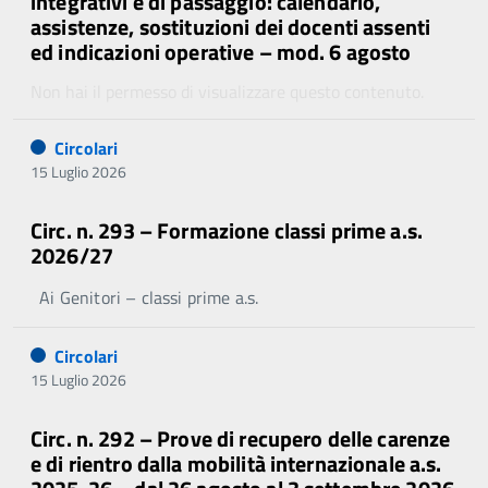
integrativi e di passaggio: calendario,
assistenze, sostituzioni dei docenti assenti
ed indicazioni operative – mod. 6 agosto
Non hai il permesso di visualizzare questo contenuto.
Circolari
15 Luglio 2026
Circ. n. 293 – Formazione classi prime a.s.
2026/27
Ai Genitori – classi prime a.s.
Circolari
15 Luglio 2026
Circ. n. 292 – Prove di recupero delle carenze
e di rientro dalla mobilità internazionale a.s.