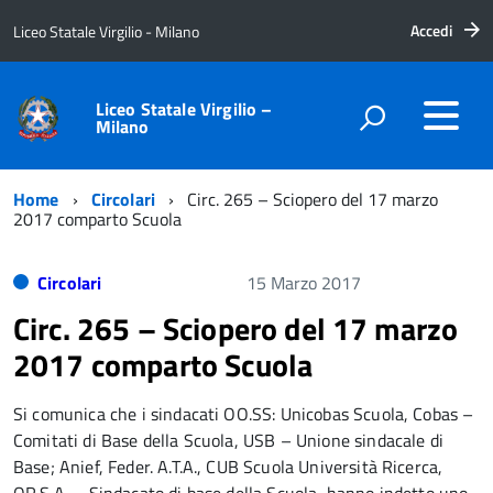
Accedi
Liceo Statale Virgilio - Milano
Liceo Statale Virgilio –
Milano
Home
Circolari
Circ. 265 – Sciopero del 17 marzo
2017 comparto Scuola
Circolari
15 Marzo 2017
Circ. 265 – Sciopero del 17 marzo
2017 comparto Scuola
Si comunica che i sindacati OO.SS: Unicobas Scuola, Cobas –
Comitati di Base della Scuola, USB – Unione sindacale di
Base; Anief, Feder. A.T.A., CUB Scuola Università Ricerca,