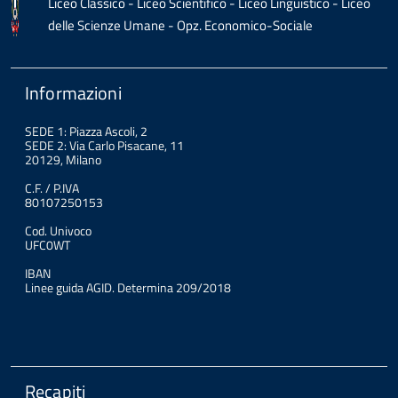
Liceo Classico - Liceo Scientifico - Liceo Linguistico - Liceo
delle Scienze Umane - Opz. Economico-Sociale
Informazioni
SEDE 1: Piazza Ascoli, 2
SEDE 2: Via Carlo Pisacane, 11
20129, Milano
C.F. / P.IVA
80107250153
Cod. Univoco
UFC0WT
IBAN
Linee guida AGID. Determina 209/2018
Recapiti