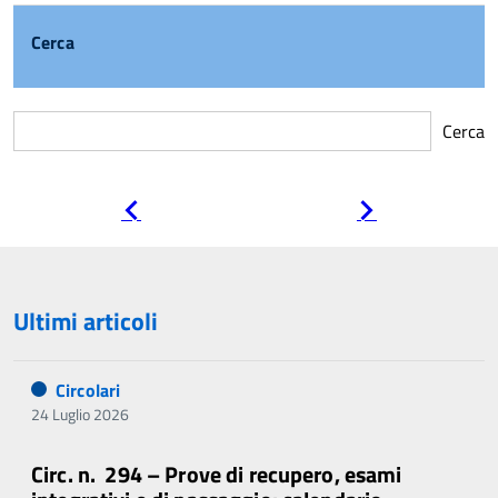
Cerca
Cerca
Pagina
Pagina
precedente
successiva
Ultimi articoli
Circolari
24 Luglio 2026
Circ. n. 294 – Prove di recupero, esami