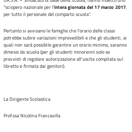
OR.S.A. – Sindacato di base della Scuola, hanno indetto uno
“sciopero nazionale per l’
intera giornata del 17 marzo 2017
,
per tutto il personale del comparto scuola”.
Pertanto si avvisano le famiglie che l’orario delle classi
potrebbe subire variazioni imprevedibili e che gli studenti, ai
quali non sarà possibile garantire un orario minimo, saranno
dimessi da scuola (per gli studenti minorenni solo se
provvisti di regolare autorizzazione all’uscita compilata sul
libretto e firmata dai genitori).
La Dirigente Scolastica
Prof.ssa Nicolina Francavilla