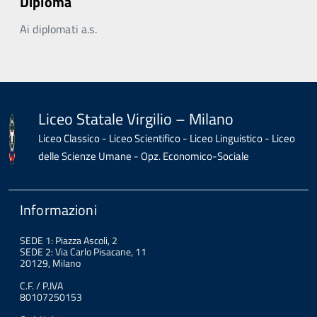
Diploma
Ai diplomati a.s.
Liceo Statale Virgilio – Milano
Liceo Classico - Liceo Scientifico - Liceo Linguistico - Liceo
delle Scienze Umane - Opz. Economico-Sociale
Informazioni
SEDE 1: Piazza Ascoli, 2
SEDE 2: Via Carlo Pisacane, 11
20129, Milano
C.F. / P.IVA
80107250153