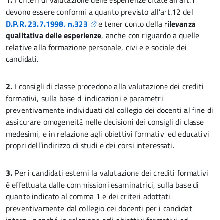
1.
I criteri di valutazione delle esperienze citate all’art.1
devono essere conformi a quanto previsto all’art.12 del
D.P.R. 23.7.1998, n.323
e tener conto della
rilevanza
qualitativa delle esperienze
, anche con riguardo a quelle
relative alla formazione personale, civile e sociale dei
candidati.
2.
I consigli di classe procedono alla valutazione dei crediti
formativi, sulla base di indicazioni e parametri
preventivamente individuati dal collegio dei docenti al fine di
assicurare omogeneità nelle decisioni dei consigli di classe
medesimi, e in relazione agli obiettivi formativi ed educativi
propri dell’indirizzo di studi e dei corsi interessati.
3.
Per i candidati esterni la valutazione dei crediti formativi
è effettuata dalle commissioni esaminatrici, sulla base di
quanto indicato al comma 1 e dei criteri adottati
preventivamente dal collegio dei docenti per i candidati