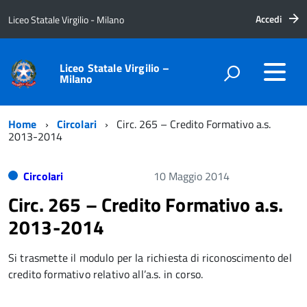
Accedi
Liceo Statale Virgilio - Milano
Liceo Statale Virgilio –
Milano
Home
Circolari
Circ. 265 – Credito Formativo a.s.
2013-2014
Circolari
10 Maggio 2014
Circ. 265 – Credito Formativo a.s.
2013-2014
Si trasmette il modulo per la richiesta di riconoscimento del
credito formativo relativo all’a.s. in corso.