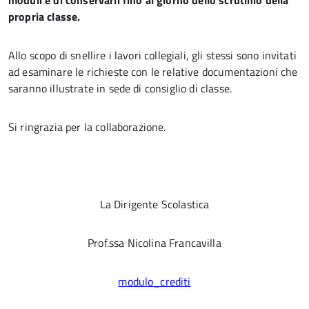
moduli e di conservarli fino al giorno dello scrutinio della
propria classe.
Allo scopo di snellire i lavori collegiali, gli stessi sono invitati
ad esaminare le richieste con le relative documentazioni che
saranno illustrate in sede di consiglio di classe.
Si ringrazia per la collaborazione.
La Dirigente Scolastica
Prof.ssa Nicolina Francavilla
modulo_crediti