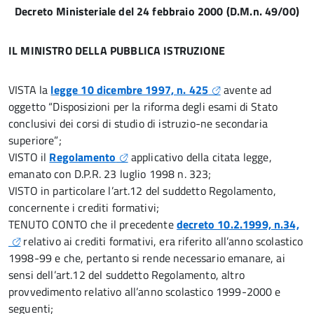
Decreto Ministeriale del 24 febbraio 2000 (D.M.n. 49/00)
IL MINISTRO DELLA PUBBLICA ISTRUZIONE
VISTA la
legge 10 dicembre 1997, n. 425
avente ad
oggetto “Disposizioni per la riforma degli esami di Stato
conclusivi dei corsi di studio di istruzio-ne secondaria
superiore”;
VISTO il
Regolamento
applicativo della citata legge,
emanato con D.P.R. 23 luglio 1998 n. 323;
VISTO in particolare l’art.12 del suddetto Regolamento,
concernente i crediti formativi;
TENUTO CONTO che il precedente
decreto 10.2.1999, n.34,
relativo ai crediti formativi, era riferito all’anno scolastico
1998-99 e che, pertanto si rende necessario emanare, ai
sensi dell’art.12 del suddetto Regolamento, altro
provvedimento relativo all’anno scolastico 1999-2000 e
seguenti;