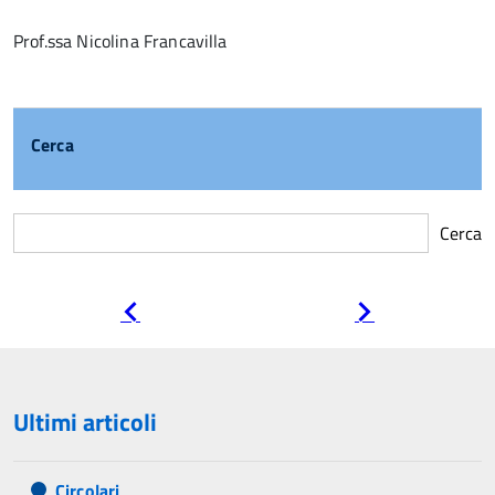
Prof.ssa Nicolina Francavilla
Cerca
Cerca
Pagina
Pagina
precedente
successiva
Ultimi articoli
Circolari