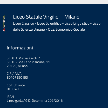
Liceo Statale Virgilio – Milano
Liceo Classico - Liceo Scientifico - Liceo Linguistico - Liceo
delle Scienze Umane - Opz. Economico-Sociale
Informazioni
SEDE 1: Piazza Ascoli, 2
SEDE 2: Via Carlo Pisacane, 11
20129, Milano
C.F. / P.IVA
80107250153
Cod. Univoco
UFC0WT
IBAN
Linee guida AGID. Determina 209/2018