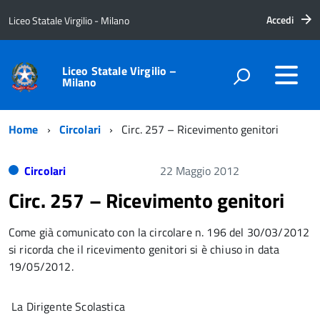
Accedi
Liceo Statale Virgilio - Milano
Liceo Statale Virgilio –
Milano
Home
Circolari
Circ. 257 – Ricevimento genitori
Circolari
22 Maggio 2012
Circ. 257 – Ricevimento genitori
Come già comunicato con la circolare n. 196 del 30/03/2012
si ricorda che il ricevimento genitori si è chiuso in data
19/05/2012.
La Dirigente Scolastica