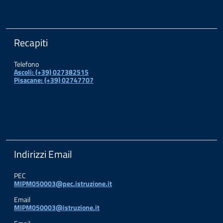
Recapiti
Telefono
Ascoli: (+39) 027382515
Pisacane: (+39) 02747707
Indirizzi Email
PEC
MIPM050003@pec.istruzione.it
Email
MIPM050003@istruzione.it