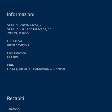
Informazioni
SEDE 1: Piazza Ascoli, 2
SEDE 2: Via Carlo Pisacane, 11
20129, Milano
C.F. / P.IVA
80107250153
Cod. Univoco
UFC0WT
IBAN
Linee guida AGID. Determina 209/2018
Recapiti
Telefono