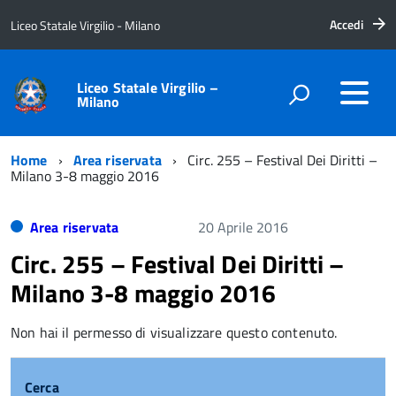
Accedi
Liceo Statale Virgilio - Milano
Liceo Statale Virgilio –
Milano
Home
Area riservata
Circ. 255 – Festival Dei Diritti –
Milano 3-8 maggio 2016
Area riservata
20 Aprile 2016
Circ. 255 – Festival Dei Diritti –
Milano 3-8 maggio 2016
Non hai il permesso di visualizzare questo contenuto.
Cerca