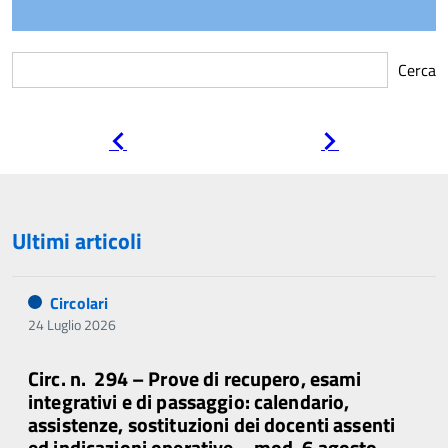
Cerca
Pagina
Pagina
precedente
successiva
Ultimi articoli
Circolari
24 Luglio 2026
Circ. n. 294 – Prove di recupero, esami
integrativi e di passaggio: calendario,
assistenze, sostituzioni dei docenti assenti
ed indicazioni operative – mod. 6 agosto