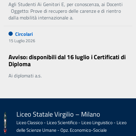
Agli Studenti Ai Genitori E, per conoscenza, ai Docenti
Oggetto: Prove di recupero delle carenze e di rientro
dalla mobilità internazionale a.
Circolari
15 Luglio 2026
Avviso: disponibili dal 16 luglio i Certificati di
Diploma
Ai diplomati a.s.
Liceo Statale Virgilio – Milano
Liceo Classico - Liceo Scientifico - Liceo Linguistico - Liceo
delle Scienze Umane - Opz. Economico-Sociale