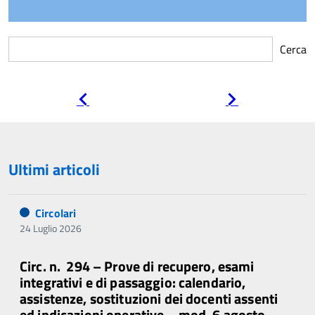
Cerca
Pagina
Pagina
precedente
successiva
Ultimi articoli
Circolari
24 Luglio 2026
Circ. n. 294 – Prove di recupero, esami
integrativi e di passaggio: calendario,
assistenze, sostituzioni dei docenti assenti
ed indicazioni operative – mod. 6 agosto