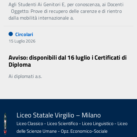
Agli Studenti Ai Genitori E, per conoscenza, ai Docenti
Oggetto: Prove di recupero delle carenze e di rientro
dalla mobilità internazionale a.
Circolari
15 Luglio 2026
Avviso: disponibili dal 16 luglio i Certificati di
Diploma
Ai diplomati a.s.
Liceo Statale Virgilio – Milano
Liceo Classico - Liceo Scientifico - Liceo Linguistico - Liceo
delle Scienze Umane - Opz. Economico-Sociale