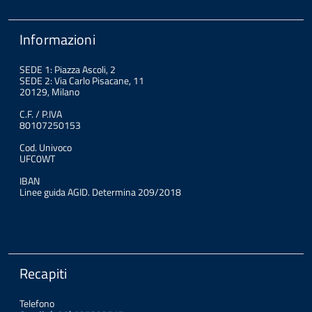
Informazioni
SEDE 1: Piazza Ascoli, 2
SEDE 2: Via Carlo Pisacane, 11
20129, Milano
C.F. / P.IVA
80107250153
Cod. Univoco
UFC0WT
IBAN
Linee guida AGID. Determina 209/2018
Recapiti
Telefono