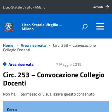
Accedi
Liceo Statale Virgilio - Milano
Liceo Statale Virgilio –
Milano
Home
Area riservata
Circ. 253 – Convocazione
Collegio Docenti
Area riservata
7 Maggio 2015
Circ. 253 – Convocazione Collegio
Docenti
Non hai il permesso di visualizzare questo contenuto.
Cerca