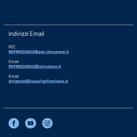
Indirizzi Email
PEC
MIPM050003@pec.istruzione.it
Email
MIPM050003@istruzione.it
Email
dirigente@liceovirgiliomilano.it
Facebook
Youtube
Instagram