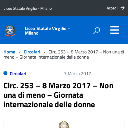
Accedi
Liceo Statale Virgilio - Milano
Liceo Statale Virgilio –
Milano
Home
Circolari
Circ. 253 – 8 Marzo 2017 – Non una di
meno – Giornata internazionale delle donne
Circolari
7 Marzo 2017
Circ. 253 – 8 Marzo 2017 – Non
una di meno – Giornata
internazionale delle donne