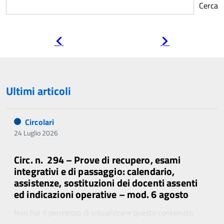
Cerca
Pagina
Pagina
precedente
successiva
Ultimi articoli
Circolari
24 Luglio 2026
Circ. n. 294 – Prove di recupero, esami
integrativi e di passaggio: calendario,
assistenze, sostituzioni dei docenti assenti
ed indicazioni operative – mod. 6 agosto
Non hai il permesso di visualizzare questo contenuto.