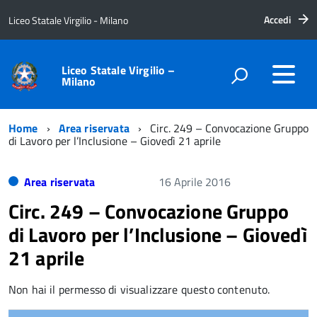
Accedi
Liceo Statale Virgilio - Milano
Liceo Statale Virgilio –
Milano
Home
Area riservata
Circ. 249 – Convocazione Gruppo
di Lavoro per l’Inclusione – Giovedì 21 aprile
Area riservata
16 Aprile 2016
Circ. 249 – Convocazione Gruppo
di Lavoro per l’Inclusione – Giovedì
21 aprile
Non hai il permesso di visualizzare questo contenuto.