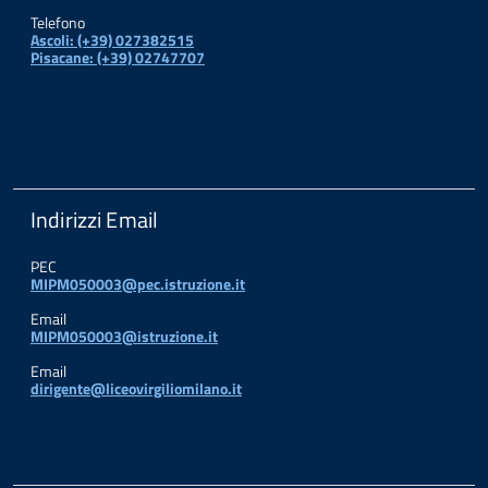
Telefono
Ascoli: (+39) 027382515
Pisacane: (+39) 02747707
Indirizzi Email
PEC
MIPM050003@pec.istruzione.it
Email
MIPM050003@istruzione.it
Email
dirigente@liceovirgiliomilano.it