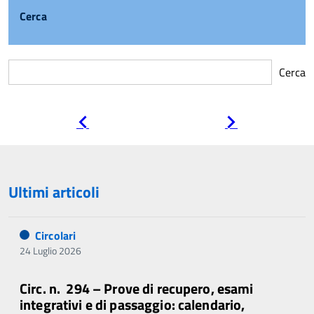
Cerca
Cerca
Pagina
Pagina
precedente
successiva
Ultimi articoli
Circolari
24 Luglio 2026
Circ. n. 294 – Prove di recupero, esami
integrativi e di passaggio: calendario,