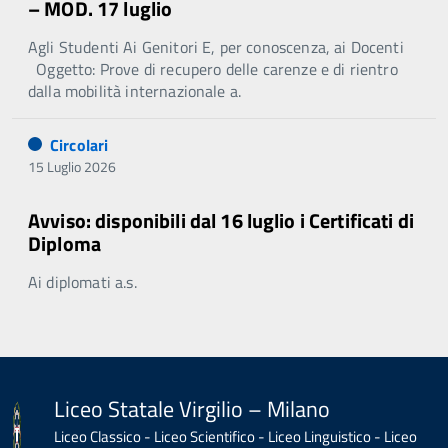
– MOD. 17 luglio
Agli Studenti Ai Genitori E, per conoscenza, ai Docenti
Oggetto: Prove di recupero delle carenze e di rientro
dalla mobilità internazionale a.
Circolari
15 Luglio 2026
Avviso: disponibili dal 16 luglio i Certificati di
Diploma
Ai diplomati a.s.
Liceo Statale Virgilio – Milano
Liceo Classico - Liceo Scientifico - Liceo Linguistico - Liceo