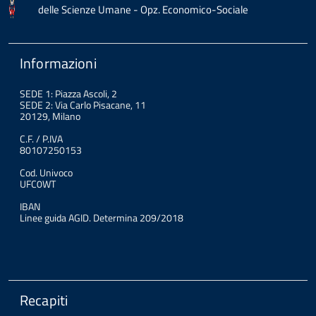
delle Scienze Umane - Opz. Economico-Sociale
Informazioni
SEDE 1: Piazza Ascoli, 2
SEDE 2: Via Carlo Pisacane, 11
20129, Milano
C.F. / P.IVA
80107250153
Cod. Univoco
UFC0WT
IBAN
Linee guida AGID. Determina 209/2018
Recapiti