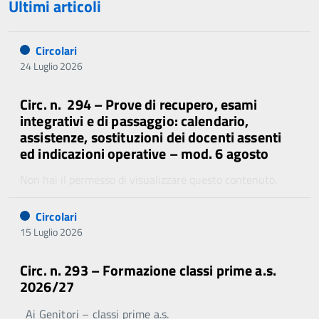
Ultimi articoli
Circolari
24 Luglio 2026
Circ. n. 294 – Prove di recupero, esami
integrativi e di passaggio: calendario,
assistenze, sostituzioni dei docenti assenti
ed indicazioni operative – mod. 6 agosto
Non hai il permesso di visualizzare questo contenuto.
Circolari
15 Luglio 2026
Circ. n. 293 – Formazione classi prime a.s.
2026/27
Ai Genitori – classi prime a.s.