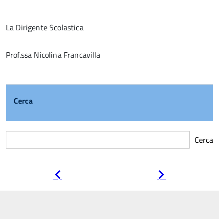
La Dirigente Scolastica
Prof.ssa Nicolina Francavilla
Cerca
Cerca
Pagina
Pagina
precedente
successiva