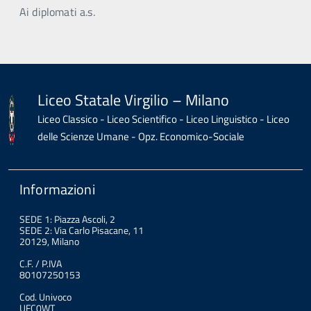
Ai diplomati a.s.
Liceo Statale Virgilio – Milano
Liceo Classico - Liceo Scientifico - Liceo Linguistico - Liceo
delle Scienze Umane - Opz. Economico-Sociale
Informazioni
SEDE 1: Piazza Ascoli, 2
SEDE 2: Via Carlo Pisacane, 11
20129, Milano
C.F. / P.IVA
80107250153
Cod. Univoco
UFC0WT