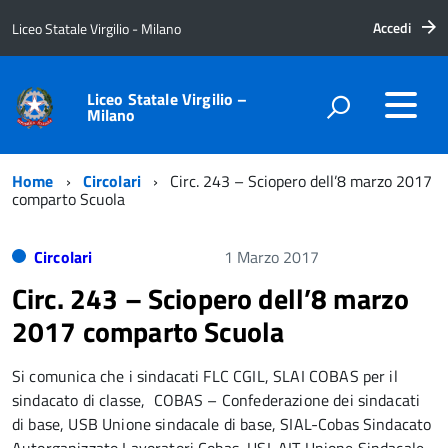
Accedi
Liceo Statale Virgilio - Milano
Liceo Statale Virgilio –
Milano
Home
Circolari
Circ. 243 – Sciopero dell’8 marzo 2017
comparto Scuola
Circolari
1 Marzo 2017
Circ. 243 – Sciopero dell’8 marzo
2017 comparto Scuola
Si comunica che i sindacati FLC CGIL, SLAI COBAS per il
sindacato di classe, COBAS – Confederazione dei sindacati
di base, USB Unione sindacale di base, SIAL-Cobas Sindacato