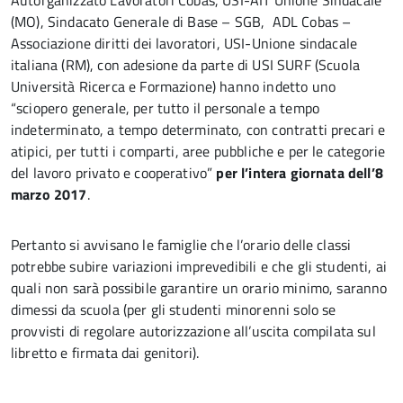
Autorganizzato Lavoratori Cobas, USI-AIT Unione Sindacale
(MO), Sindacato Generale di Base – SGB, ADL Cobas –
Associazione diritti dei lavoratori, USI-Unione sindacale
italiana (RM), con adesione da parte di USI SURF (Scuola
Università Ricerca e Formazione) hanno indetto uno
“sciopero generale, per tutto il personale a tempo
indeterminato, a tempo determinato, con contratti precari e
atipici, per tutti i comparti, aree pubbliche e per le categorie
del lavoro privato e cooperativo”
per l’intera giornata dell’8
marzo 2017
.
Pertanto si avvisano le famiglie che l’orario delle classi
potrebbe subire variazioni imprevedibili e che gli studenti, ai
quali non sarà possibile garantire un orario minimo, saranno
dimessi da scuola (per gli studenti minorenni solo se
provvisti di regolare autorizzazione all’uscita compilata sul
libretto e firmata dai genitori).