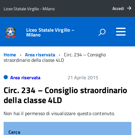
Accedi
Liceo Statale Virgilio - Milano
Liceo Statale Virgilio –
Milano
Home
Area riservata
Circ. 234 – Consiglio
straordinario della classe 4LD
Area riservata
21 Aprile 2015
Circ. 234 – Consiglio straordinario
della classe 4LD
Non hai il permesso di visualizzare questo contenuto.
Cerca