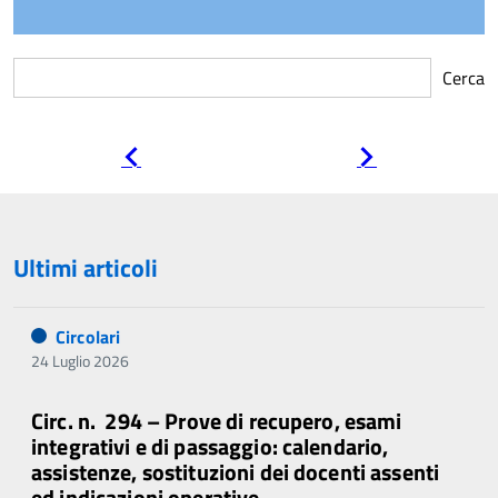
Cerca
Pagina
Pagina
precedente
successiva
Ultimi articoli
Circolari
24 Luglio 2026
Circ. n. 294 – Prove di recupero, esami
integrativi e di passaggio: calendario,
assistenze, sostituzioni dei docenti assenti
ed indicazioni operative