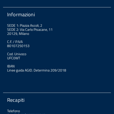
Informazioni
SEDE 1: Piazza Ascoli, 2
SEDE 2: Via Carlo Pisacane, 11
20129, Milano
C.F. / P.IVA
80107250153
Cod. Univoco
UFC0WT
IBAN
Linee guida AGID. Determina 209/2018
Recapiti
Telefono