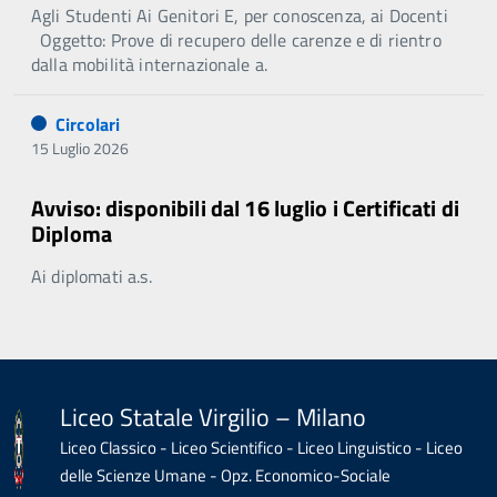
Agli Studenti Ai Genitori E, per conoscenza, ai Docenti
Oggetto: Prove di recupero delle carenze e di rientro
dalla mobilità internazionale a.
Circolari
15 Luglio 2026
Avviso: disponibili dal 16 luglio i Certificati di
Diploma
Ai diplomati a.s.
Liceo Statale Virgilio – Milano
Liceo Classico - Liceo Scientifico - Liceo Linguistico - Liceo
delle Scienze Umane - Opz. Economico-Sociale