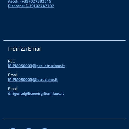
Ascoli: (+39) 027382515
Pisacane: (+39) 02747707
Indirizzi Email
PEC
MIPM050003@pec.istruzione.it
Email
MIPM050003@istruzione.it
Email
dirigente@liceovirgiliomilano.it