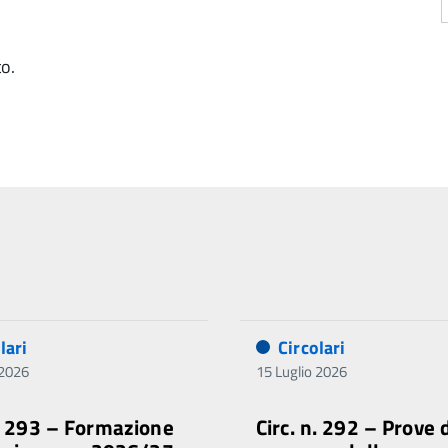
to.
lari
Circolari
 2026
15 Luglio 2026
n. 293 – Formazione
Circ. n. 292 – Prove 