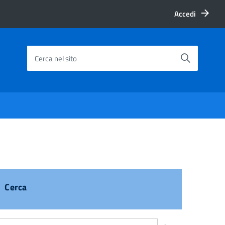
Accedi
Cerca nel sito
Cerca