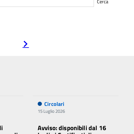
Cerca
Pagina
successiva
Circolari
15 Luglio 2026
di
Avviso: disponibili dal 16