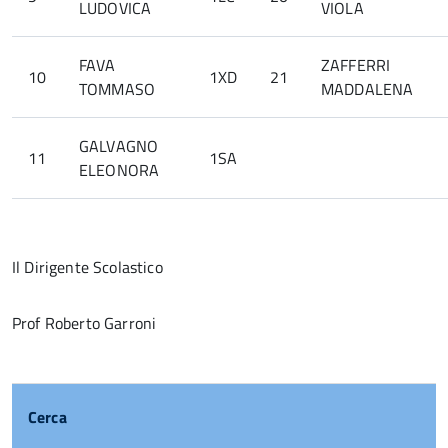
LUDOVICA
VIOLA
FAVA
ZAFFERRI
10
1XD
21
TOMMASO
MADDALENA
GALVAGNO
11
1SA
ELEONORA
Il Dirigente Scolastico
Prof Roberto Garroni
Cerca