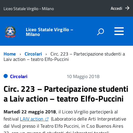
Accedi
Liceo Statale Virgilio - Milano
Liceo Statale Virgilio –
Milano
Home
Circolari
Circ. 223 – Partecipazione studenti a
Laiv action – teatro Elfo-Puccini
Circolari
10 Maggio 2018
Circ. 223 – Partecipazione studenti
a Laiv action – teatro Elfo-Puccini
Martedì 22 maggio 2018
, il Liceo Virgilio parteciperà al
festival
LAIV action
(Laboratorio delle Arti Interpretative
dal Vivo) presso il Teatro Elfo Puccini, in C.so Buenos Aires