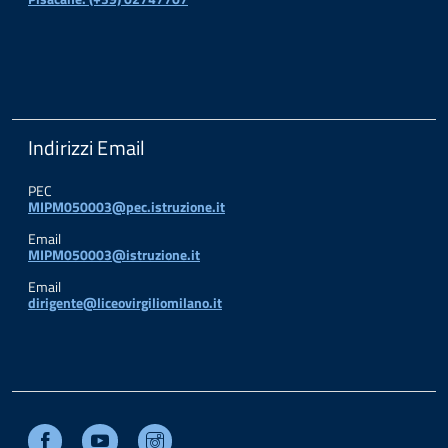
Indirizzi Email
PEC
MIPM050003@pec.istruzione.it
Email
MIPM050003@istruzione.it
Email
dirigente@liceovirgiliomilano.it
Facebook
Youtube
Instagram