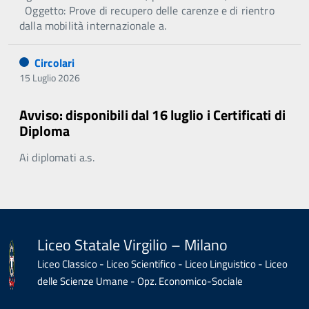
Oggetto: Prove di recupero delle carenze e di rientro
dalla mobilità internazionale a.
Circolari
15 Luglio 2026
Avviso: disponibili dal 16 luglio i Certificati di
Diploma
Ai diplomati a.s.
Liceo Statale Virgilio – Milano
Liceo Classico - Liceo Scientifico - Liceo Linguistico - Liceo
delle Scienze Umane - Opz. Economico-Sociale