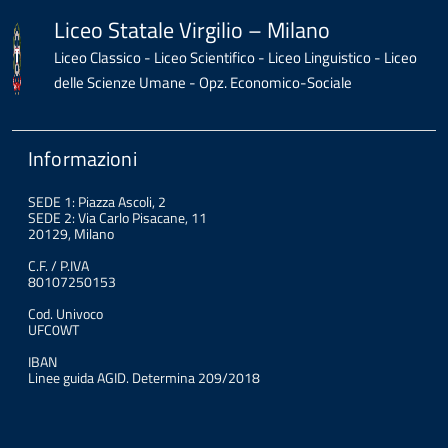
Liceo Statale Virgilio – Milano
Liceo Classico - Liceo Scientifico - Liceo Linguistico - Liceo
delle Scienze Umane - Opz. Economico-Sociale
Informazioni
SEDE 1: Piazza Ascoli, 2
SEDE 2: Via Carlo Pisacane, 11
20129, Milano
C.F. / P.IVA
80107250153
Cod. Univoco
UFC0WT
IBAN
Linee guida AGID. Determina 209/2018