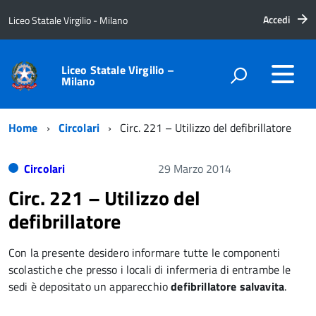
Accedi
Liceo Statale Virgilio - Milano
Liceo Statale Virgilio –
Milano
Home
Circolari
Circ. 221 – Utilizzo del defibrillatore
Circolari
29 Marzo 2014
Circ. 221 – Utilizzo del
defibrillatore
Con la presente desidero informare tutte le componenti
scolastiche che presso i locali di infermeria di entrambe le
sedi è depositato un apparecchio
defibrillatore salvavita
.