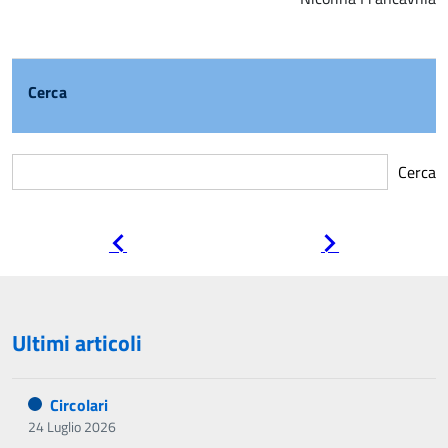
Cerca
Cerca
Pagina
Pagina
precedente
successiva
Ultimi articoli
Circolari
24 Luglio 2026