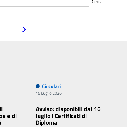
Cerca
Pagina
successiva
Circolari
15 Luglio 2026
di
Avviso: disponibili dal 16
ze e di
luglio i Certificati di
à
Diploma