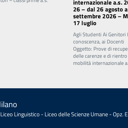
ori – classi prime a.s.
internazionale a.s. 
26 – dal 26 agosto a
settembre 2026 – 
17 luglio
Agli Studenti Ai Genitori 
conoscenza, ai Docenti
Oggetto: Prove di recupe
delle carenze e di rientro
mobilità internazionale a
Milano
 - Liceo Linguistico - Liceo delle Scienze Umane - Opz