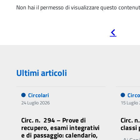
Non hai il permesso di visualizzare questo contenu
Pagina
precedente
Ultimi articoli
Circolari
Circo
24 Luglio 2026
15 Luglio
Circ. n. 294 – Prove di
Circ. 
recupero, esami integrativi
classi
e di passaggio: calendario,