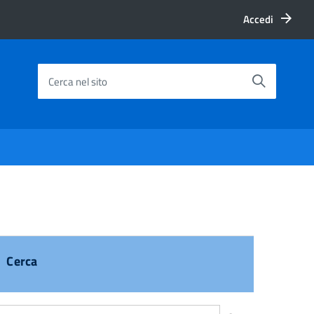
Accedi
Cerca nel sito
Cerca