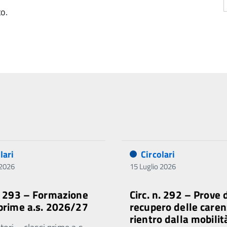
to.
lari
Circolari
 2026
15 Luglio 2026
n. 293 – Formazione
Circ. n. 292 – Prove 
 prime a.s. 2026/27
recupero delle caren
rientro dalla mobilit