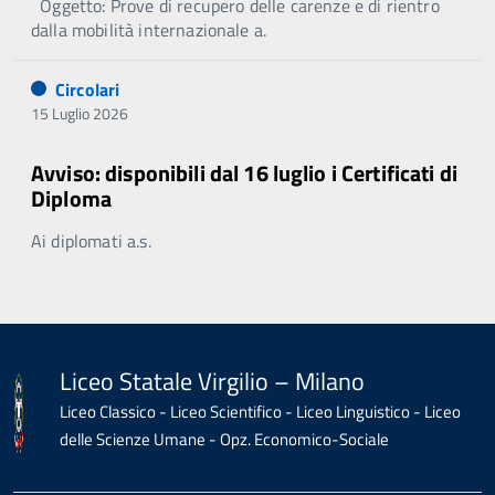
Oggetto: Prove di recupero delle carenze e di rientro
dalla mobilità internazionale a.
Circolari
15 Luglio 2026
Avviso: disponibili dal 16 luglio i Certificati di
Diploma
Ai diplomati a.s.
Liceo Statale Virgilio – Milano
Liceo Classico - Liceo Scientifico - Liceo Linguistico - Liceo
delle Scienze Umane - Opz. Economico-Sociale