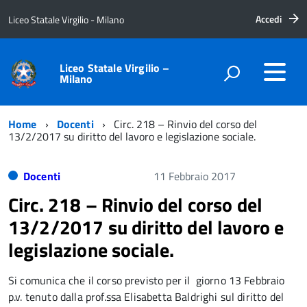
Accedi
Liceo Statale Virgilio - Milano
Liceo Statale Virgilio –
Milano
Home
Docenti
Circ. 218 – Rinvio del corso del
13/2/2017 su diritto del lavoro e legislazione sociale.
Docenti
11 Febbraio 2017
Circ. 218 – Rinvio del corso del
13/2/2017 su diritto del lavoro e
legislazione sociale.
Si comunica che il corso previsto per il giorno 13 Febbraio
p.v. tenuto dalla prof.ssa Elisabetta Baldrighi sul diritto del