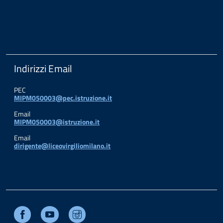
Indirizzi Email
PEC
MIPM050003@pec.istruzione.it
Email
MIPM050003@istruzione.it
Email
dirigente@liceovirgiliomilano.it
Facebook
Youtube
Instagram