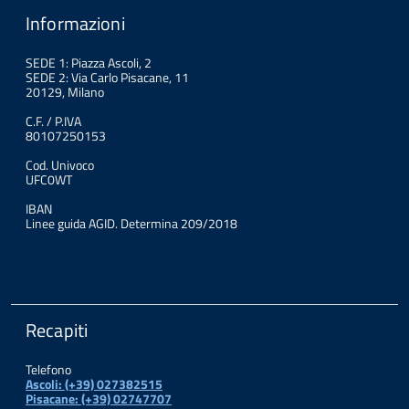
Informazioni
SEDE 1: Piazza Ascoli, 2
SEDE 2: Via Carlo Pisacane, 11
20129, Milano
C.F. / P.IVA
80107250153
Cod. Univoco
UFC0WT
IBAN
Linee guida AGID. Determina 209/2018
Recapiti
Telefono
Ascoli: (+39) 027382515
Pisacane: (+39) 02747707