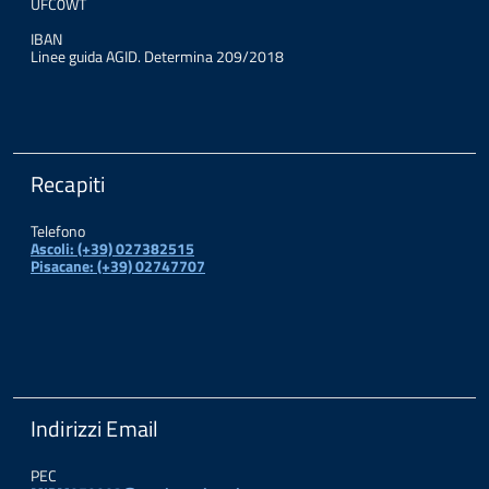
UFC0WT
IBAN
Linee guida AGID. Determina 209/2018
Recapiti
Telefono
Ascoli: (+39) 027382515
Pisacane: (+39) 02747707
Indirizzi Email
PEC