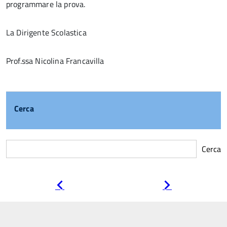
programmare la prova.
La Dirigente Scolastica
Prof.ssa Nicolina Francavilla
Cerca
Cerca
Pagina
Pagina
precedente
successiva