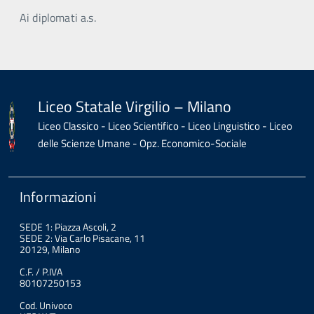
Ai diplomati a.s.
Liceo Statale Virgilio – Milano
Liceo Classico - Liceo Scientifico - Liceo Linguistico - Liceo
delle Scienze Umane - Opz. Economico-Sociale
Informazioni
SEDE 1: Piazza Ascoli, 2
SEDE 2: Via Carlo Pisacane, 11
20129, Milano
C.F. / P.IVA
80107250153
Cod. Univoco