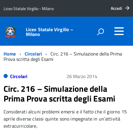
Accedi
Liceo Statale Virgilio - Milano
Liceo Statale Virgilio –
Milano
Home
Circolari
Circ. 216 – Simulazione della Prima
Prova scritta degli Esami
Circolari
26 Marzo 2014
Circ. 216 – Simulazione della
Prima Prova scritta degli Esami
Considerati alcuni problemi emersi e il fatto che il giorno 15
aprile diverse classi quinte sono impegnate in un’attività
extracurricolare,