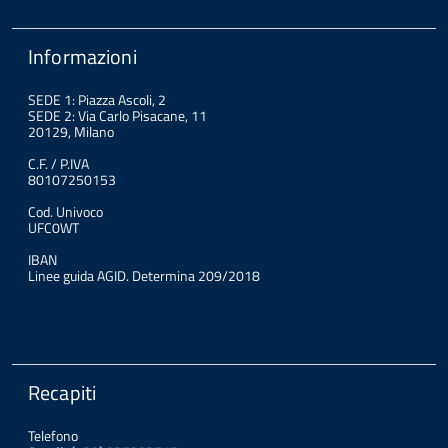
Informazioni
SEDE 1: Piazza Ascoli, 2
SEDE 2: Via Carlo Pisacane, 11
20129, Milano
C.F. / P.IVA
80107250153
Cod. Univoco
UFC0WT
IBAN
Linee guida AGID. Determina 209/2018
Recapiti
Telefono