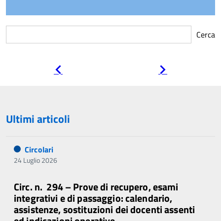
Cerca
Pagina
Pagina
precedente
successiva
Ultimi articoli
Circolari
24 Luglio 2026
Circ. n. 294 – Prove di recupero, esami
integrativi e di passaggio: calendario,
assistenze, sostituzioni dei docenti assenti
ed indicazioni operative