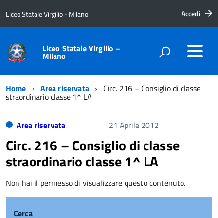
Accedi
Liceo Statale Virgilio - Milano
Liceo Statale Virgilio –
Milano
Home
Area riservata
Circ. 216 – Consiglio di classe
straordinario classe 1^ LA
Area riservata
21 Aprile 2012
Circ. 216 – Consiglio di classe
straordinario classe 1^ LA
Non hai il permesso di visualizzare questo contenuto.
Cerca