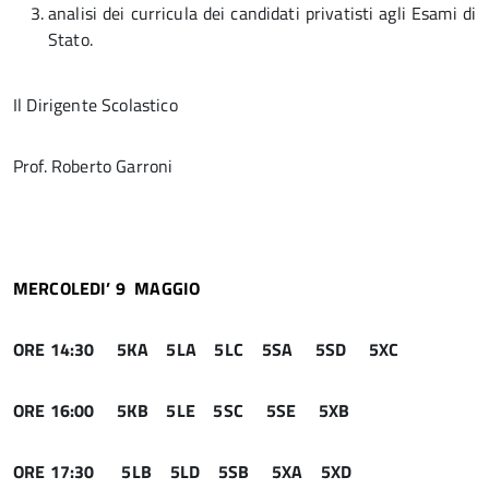
analisi dei curricula dei candidati privatisti agli Esami di
Stato.
Il Dirigente Scolastico
Prof. Roberto Garroni
MERCOLEDI’ 9 MAGGIO
ORE 14:30 5KA 5LA 5LC 5SA 5SD 5XC
ORE 16:00 5KB 5LE 5SC 5SE 5XB
ORE 17:30 5LB 5LD 5SB 5XA 5XD