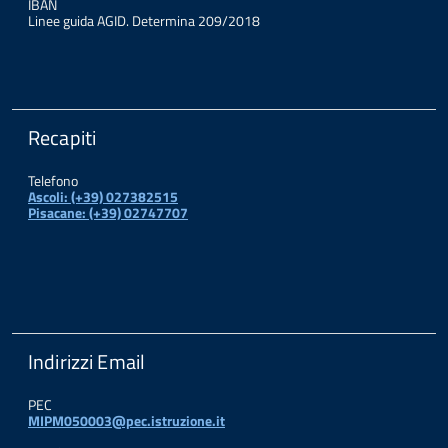
IBAN
Linee guida AGID. Determina 209/2018
Recapiti
Telefono
Ascoli: (+39) 027382515
Pisacane: (+39) 02747707
Indirizzi Email
PEC
MIPM050003@pec.istruzione.it