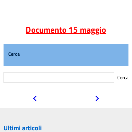
Documento 15 maggio
Cerca
Cerca
Pagina
Pagina
precedente
successiva
Ultimi articoli