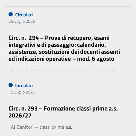
Circolari
24 Luglio 2026
Circ. n. 294 – Prove di recupero, esami
integrativi e di passaggio: calendario,
assistenze, sostituzioni dei docenti assenti
ed indicazioni operative – mod. 6 agosto
Non hai il permesso di visualizzare questo contenuto.
Circolari
15 Luglio 2026
Circ. n. 293 – Formazione classi prime a.s.
2026/27
Ai Genitori – classi prime a.s.