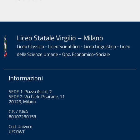
Liceo Statale Virgilio – Milano
Liceo Classico - Liceo Scientifico - Liceo Linguistico - Liceo
delle Scienze Umane - Opz. Economico-Sociale
Informazioni
SEDE 1: Piazza Ascoli, 2
SEDE 2: Via Carlo Pisacane, 11
20129, Milano
C.F. / P.IVA
80107250153
Cod. Univoco
UFC0WT