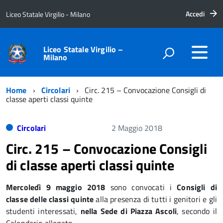
Accedi
Liceo Statale Virgilio - Milano
Liceo Statale Virgilio –
Milano
Home
Circolari
Circ. 215 – Convocazione Consigli di
classe aperti classi quinte
Circolari
2 Maggio 2018
Circ. 215 – Convocazione Consigli
di classe aperti classi quinte
Mercoledì 9 maggio 2018
sono convocati i
Consigli di
classe delle classi quinte
alla presenza di tutti i genitori e gli
studenti interessati,
nella Sede di Piazza Ascoli
, secondo il