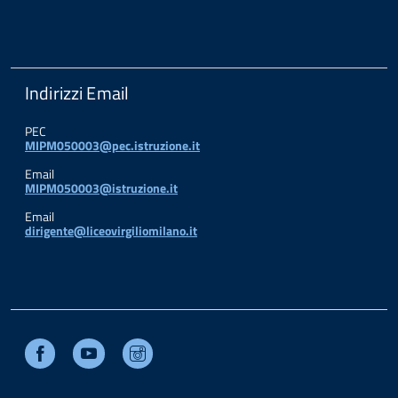
Indirizzi Email
PEC
MIPM050003@pec.istruzione.it
Email
MIPM050003@istruzione.it
Email
dirigente@liceovirgiliomilano.it
Facebook
Youtube
Instagram