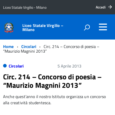
Accedi
Liceo Statale Virgilio - Milano
Liceo Statale Virgilio –
Milano
Home
Circolari
Circ. 214 – Concorso di poesia –
“Maurizio Magnini 2013”
Circolari
5 Aprile 2013
Circ. 214 – Concorso di poesia –
“Maurizio Magnini 2013”
Anche quest’anno il nostro Istituto organizza un concorso
alla creatività studentesca.