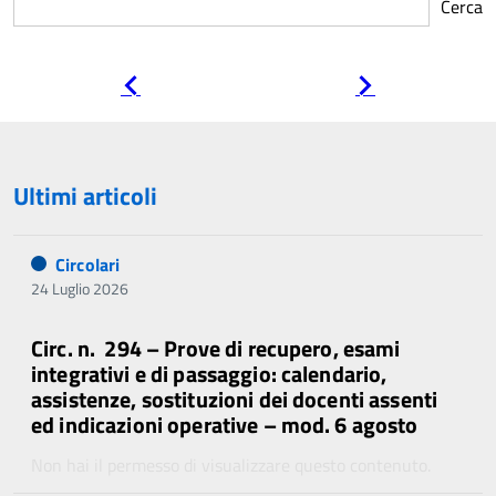
Cerca
Pagina
Pagina
precedente
successiva
Ultimi articoli
Circolari
24 Luglio 2026
Circ. n. 294 – Prove di recupero, esami
integrativi e di passaggio: calendario,
assistenze, sostituzioni dei docenti assenti
ed indicazioni operative – mod. 6 agosto
Non hai il permesso di visualizzare questo contenuto.