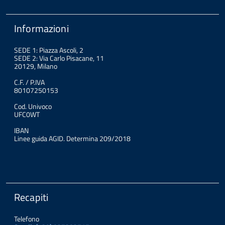
Informazioni
SEDE 1: Piazza Ascoli, 2
SEDE 2: Via Carlo Pisacane, 11
20129, Milano
C.F. / P.IVA
80107250153
Cod. Univoco
UFC0WT
IBAN
Linee guida AGID. Determina 209/2018
Recapiti
Telefono