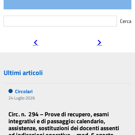
Cerca
Pagina
Pagina
precedente
successiva
Ultimi articoli
Circolari
24 Luglio 2026
Circ. n. 294 – Prove di recupero, esami
integrativi e di passaggio: calendario,
assistenze, sostituzioni dei docenti assenti
ed indicazioni operative – mod. 6 agosto