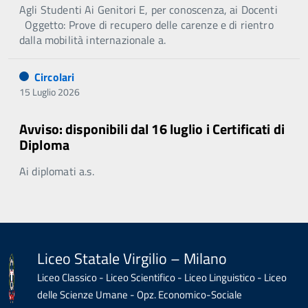
Agli Studenti Ai Genitori E, per conoscenza, ai Docenti
Oggetto: Prove di recupero delle carenze e di rientro
dalla mobilità internazionale a.
Circolari
15 Luglio 2026
Avviso: disponibili dal 16 luglio i Certificati di
Diploma
Ai diplomati a.s.
Liceo Statale Virgilio – Milano
Liceo Classico - Liceo Scientifico - Liceo Linguistico - Liceo
delle Scienze Umane - Opz. Economico-Sociale