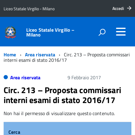
Accedi
Liceo Statale Virgilio - Milano
Liceo Statale Virgilio –
Milano
Home
Area riservata
Circ. 213 – Proposta commissari
interni esami di stato 2016/17
Area riservata
9 Febbraio 2017
Circ. 213 – Proposta commissari
interni esami di stato 2016/17
Non hai il permesso di visualizzare questo contenuto.
Cerca