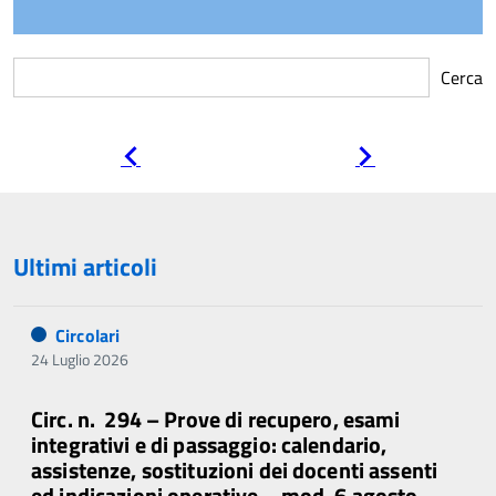
Cerca
Pagina
Pagina
precedente
successiva
Ultimi articoli
Circolari
24 Luglio 2026
Circ. n. 294 – Prove di recupero, esami
integrativi e di passaggio: calendario,
assistenze, sostituzioni dei docenti assenti
ed indicazioni operative – mod. 6 agosto