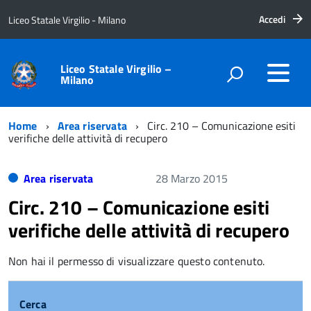
Accedi
Liceo Statale Virgilio - Milano
Liceo Statale Virgilio –
Milano
Home
Area riservata
Circ. 210 – Comunicazione esiti
verifiche delle attività di recupero
Area riservata
28 Marzo 2015
Circ. 210 – Comunicazione esiti
verifiche delle attività di recupero
Non hai il permesso di visualizzare questo contenuto.
Cerca