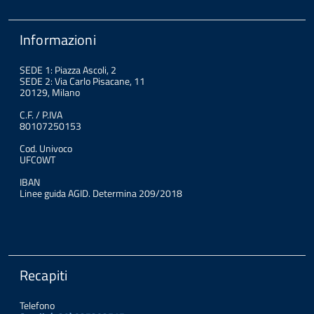
Informazioni
SEDE 1: Piazza Ascoli, 2
SEDE 2: Via Carlo Pisacane, 11
20129, Milano
C.F. / P.IVA
80107250153
Cod. Univoco
UFC0WT
IBAN
Linee guida AGID. Determina 209/2018
Recapiti
Telefono