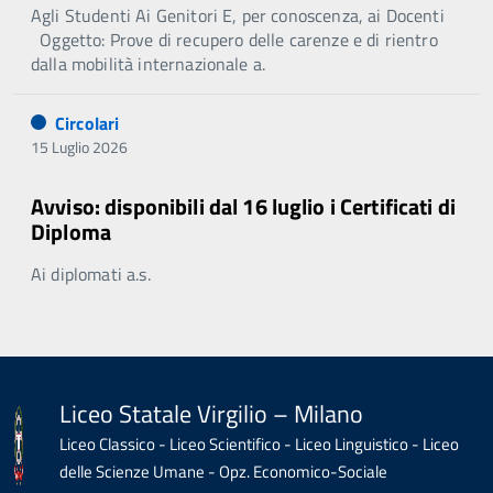
Agli Studenti Ai Genitori E, per conoscenza, ai Docenti
Oggetto: Prove di recupero delle carenze e di rientro
dalla mobilità internazionale a.
Circolari
15 Luglio 2026
Avviso: disponibili dal 16 luglio i Certificati di
Diploma
Ai diplomati a.s.
Liceo Statale Virgilio – Milano
Liceo Classico - Liceo Scientifico - Liceo Linguistico - Liceo
delle Scienze Umane - Opz. Economico-Sociale