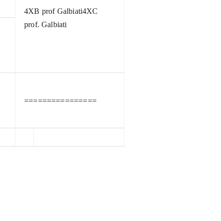
4XB prof Galbiati
4XC
prof. Galbiati
================