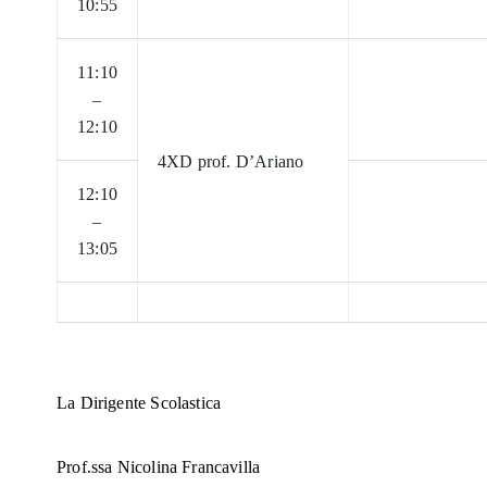
10:55
11:10
–
12:10
4XD prof. D’Ariano
12:10
–
13:05
La Dirigente Scolastica
Prof.ssa Nicolina Francavilla