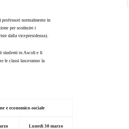
ri professori normalmente in
ione per sostituire i
iste dalla vicepresidenza).
studenti in Ascoli e li
ne le classi lasceranno la
mane e economico-sociale
arzo
Lunedì 30 marzo