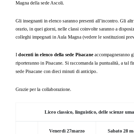
Magna della sede Ascoli.
Gli insegnanti in elenco saranno presenti all’incontro. Gli alt
orario, in quei giorni, nelle classi coinvolte saranno a disposiz
colleghi impegnati in Aula Magna (vedere le sostituzioni prev
I
docenti in elenco della sede Pisacane
accompagneranno gli 
riporteranno in Pisacane. Si raccomanda la puntualità, a tal fi
sede Pisacane con dieci minuti di anticipo.
Grazie per la collaborazione.
Liceo classico, linguistico, delle scienze u
Venerdì 27marzo
Sabato 28 m