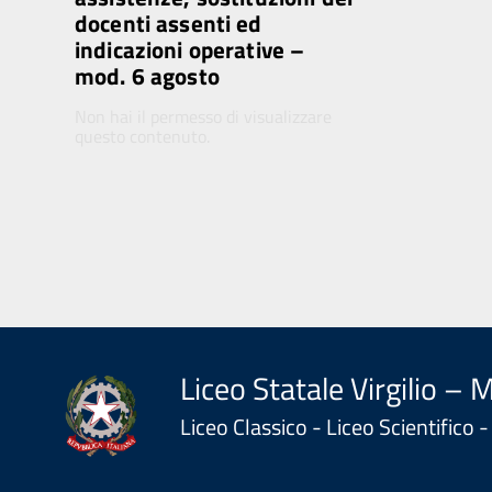
docenti assenti ed
indicazioni operative –
mod. 6 agosto
Non hai il permesso di visualizzare
questo contenuto.
Liceo Statale Virgilio – 
Liceo Classico - Liceo Scientifico