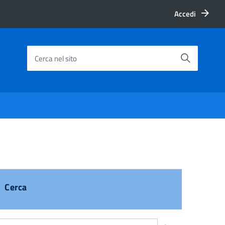
Accedi
Cerca nel sito
Cerca