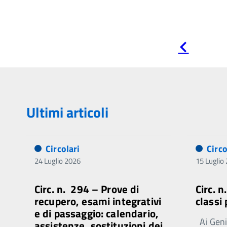
Pagina
precedente
Ultimi articoli
Circolari
Circo
24 Luglio 2026
15 Luglio
Circ. n. 294 – Prove di
Circ. 
recupero, esami integrativi
classi
e di passaggio: calendario,
Ai Genit
assistenze, sostituzioni dei