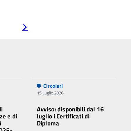
Pagina
successiva
Circolari
15 Luglio 2026
di
Avviso: disponibili dal 16
ze e di
luglio i Certificati di
à
Diploma
2025-