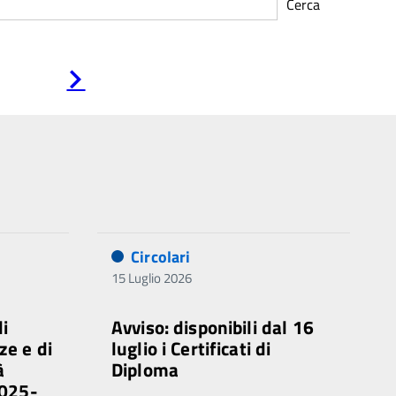
Cerca
Pagina
successiva
Circolari
15 Luglio 2026
di
Avviso: disponibili dal 16
ze e di
luglio i Certificati di
à
Diploma
2025-