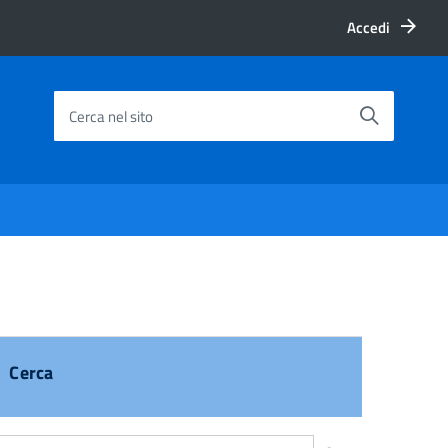
Accedi
Cerca nel sito
Cerca