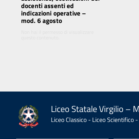
docenti assenti ed
indicazioni operative –
mod. 6 agosto
Non hai il permesso di visualizzare
questo contenuto.
Liceo Statale Virgilio – 
Liceo Classico - Liceo Scientifico