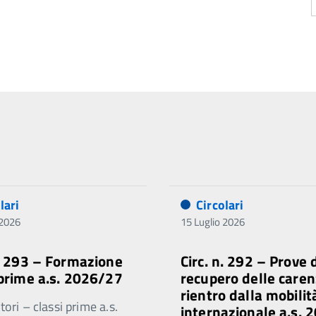
lari
Circolari
 2026
15 Luglio 2026
n. 293 – Formazione
Circ. n. 292 – Prove 
 prime a.s. 2026/27
recupero delle caren
rientro dalla mobilit
ori – classi prime a.s.
internazionale a.s. 