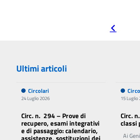
Pagina
precedente
Ultimi articoli
Circolari
Circo
24 Luglio 2026
15 Luglio
Circ. n. 294 – Prove di
Circ. 
recupero, esami integrativi
classi
e di passaggio: calendario,
Ai Genit
assistenze, sostituzioni dei