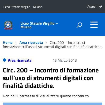
Accedi
Liceo Statale Virgilio - Milano
Liceo Statale Virgilio –
Milano
Home
Area riservata
Circ. 200 – Incontro di
formazione sull’uso di strumenti digitali con finalità didattiche.
Area riservata
13 Marzo 2013
Circ. 200 – Incontro di formazione
sull’uso di strumenti digitali con
finalità didattiche.
Non hai il permesso di visualizzare questo contenuto.