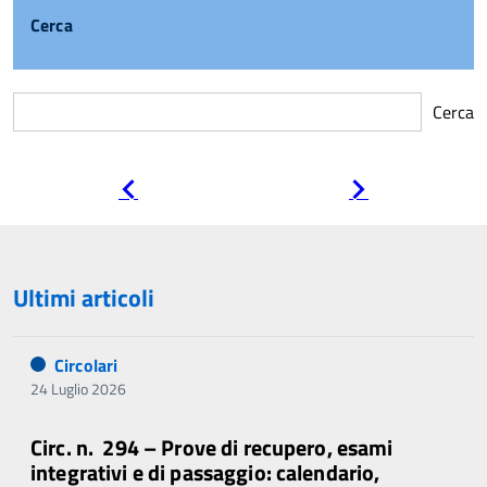
Cerca
Cerca
Pagina
Pagina
precedente
successiva
Ultimi articoli
Circolari
24 Luglio 2026
Circ. n. 294 – Prove di recupero, esami
integrativi e di passaggio: calendario,