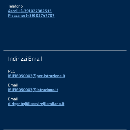
Telefono
Ascoli: (+39) 027382515
Pisacane: (+39) 02747707
Indirizzi Email
PEC
MIPM050003@pec.istruzione.it
Email
MIPM050003@istruzione.it
Email
dirigente@liceovirgiliomilano.it