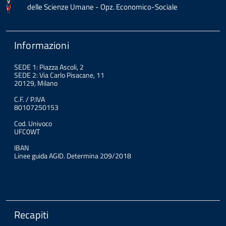
delle Scienze Umane - Opz. Economico-Sociale
Informazioni
SEDE 1: Piazza Ascoli, 2
SEDE 2: Via Carlo Pisacane, 11
20129, Milano
C.F. / P.IVA
80107250153
Cod. Univoco
UFC0WT
IBAN
Linee guida AGID. Determina 209/2018
Recapiti