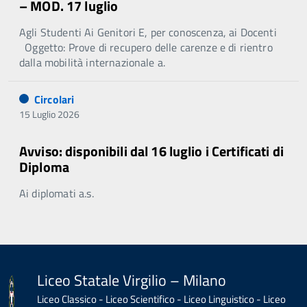
– MOD. 17 luglio
Agli Studenti Ai Genitori E, per conoscenza, ai Docenti
Oggetto: Prove di recupero delle carenze e di rientro
dalla mobilità internazionale a.
Circolari
15 Luglio 2026
Avviso: disponibili dal 16 luglio i Certificati di
Diploma
Ai diplomati a.s.
Liceo Statale Virgilio – Milano
Liceo Classico - Liceo Scientifico - Liceo Linguistico - Liceo