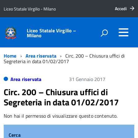
Accedi
Liceo Statale Virgilio - Milano
Liceo Statale Virgilio –
Milano
Home
Area riservata
Circ. 200 – Chiusura uffici di
Segreteria in data 01/02/2017
Area riservata
31 Gennaio 2017
Circ. 200 – Chiusura uffici di
Segreteria in data 01/02/2017
Non hai il permesso di visualizzare questo contenuto.
Cerca