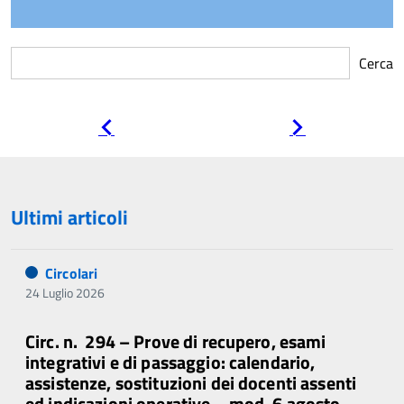
Cerca
Pagina
Pagina
precedente
successiva
Ultimi articoli
Circolari
24 Luglio 2026
Circ. n. 294 – Prove di recupero, esami
integrativi e di passaggio: calendario,
assistenze, sostituzioni dei docenti assenti
ed indicazioni operative – mod. 6 agosto