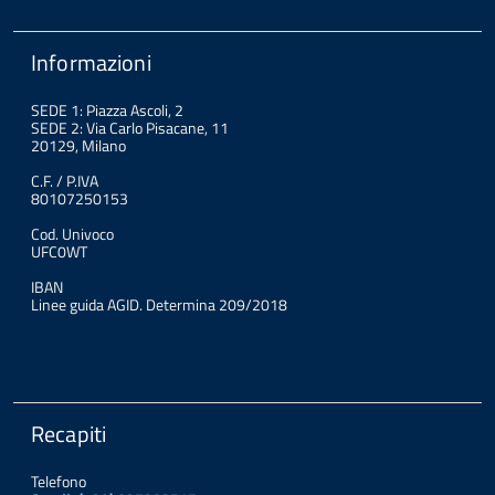
Informazioni
SEDE 1: Piazza Ascoli, 2
SEDE 2: Via Carlo Pisacane, 11
20129, Milano
C.F. / P.IVA
80107250153
Cod. Univoco
UFC0WT
IBAN
Linee guida AGID. Determina 209/2018
Recapiti
Telefono