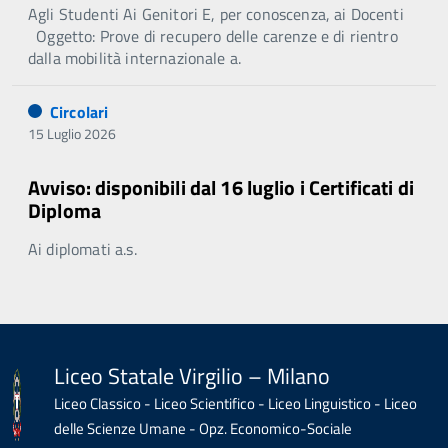
Agli Studenti Ai Genitori E, per conoscenza, ai Docenti
Oggetto: Prove di recupero delle carenze e di rientro
dalla mobilità internazionale a.
Circolari
15 Luglio 2026
Avviso: disponibili dal 16 luglio i Certificati di
Diploma
Ai diplomati a.s.
Liceo Statale Virgilio – Milano
Liceo Classico - Liceo Scientifico - Liceo Linguistico - Liceo
delle Scienze Umane - Opz. Economico-Sociale