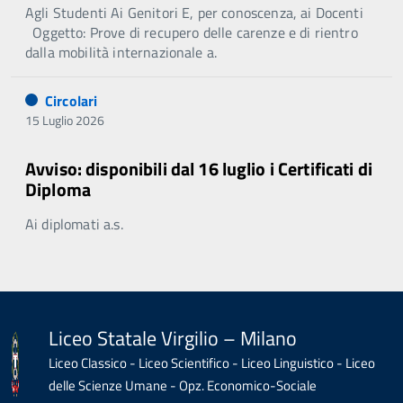
Agli Studenti Ai Genitori E, per conoscenza, ai Docenti
Oggetto: Prove di recupero delle carenze e di rientro
dalla mobilità internazionale a.
Circolari
15 Luglio 2026
Avviso: disponibili dal 16 luglio i Certificati di
Diploma
Ai diplomati a.s.
Liceo Statale Virgilio – Milano
Liceo Classico - Liceo Scientifico - Liceo Linguistico - Liceo
delle Scienze Umane - Opz. Economico-Sociale