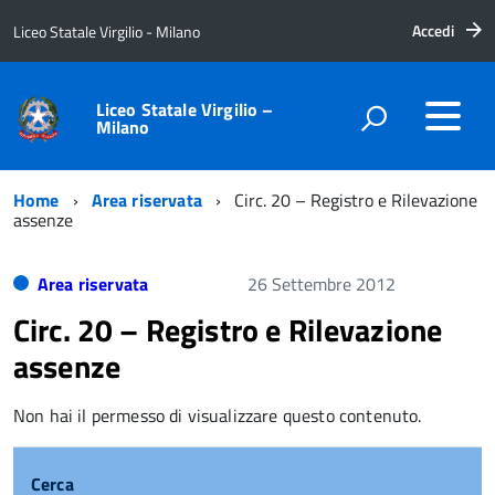
Accedi
Liceo Statale Virgilio - Milano
Liceo Statale Virgilio –
Milano
Home
Area riservata
Circ. 20 – Registro e Rilevazione
assenze
Area riservata
26 Settembre 2012
Circ. 20 – Registro e Rilevazione
assenze
Non hai il permesso di visualizzare questo contenuto.
Cerca