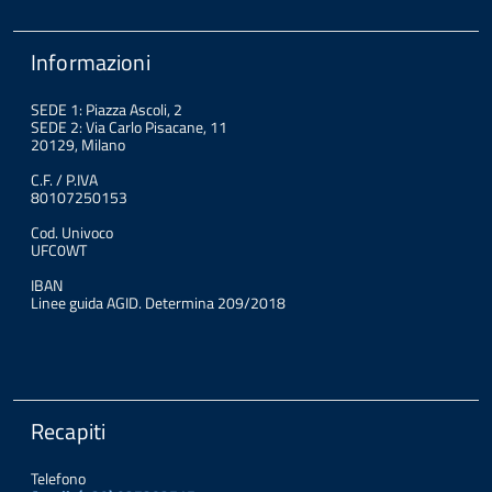
Informazioni
SEDE 1: Piazza Ascoli, 2
SEDE 2: Via Carlo Pisacane, 11
20129, Milano
C.F. / P.IVA
80107250153
Cod. Univoco
UFC0WT
IBAN
Linee guida AGID. Determina 209/2018
Recapiti
Telefono