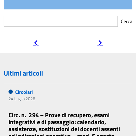
Cerca
Pagina
Pagina
precedente
successiva
Ultimi articoli
Circolari
24 Luglio 2026
Circ. n. 294 – Prove di recupero, esami
integrativi e di passaggio: calendario,
assistenze, sostituzioni dei docenti assenti
ed indicazioni operative – mod. 6 agosto