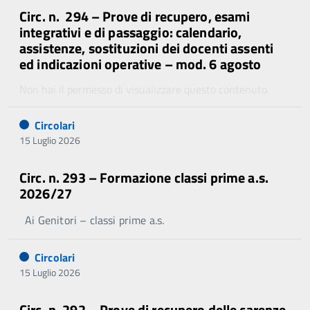
Circ. n. 294 – Prove di recupero, esami
integrativi e di passaggio: calendario,
assistenze, sostituzioni dei docenti assenti
ed indicazioni operative – mod. 6 agosto
Non hai il permesso di visualizzare questo contenuto.
Circolari
15 Luglio 2026
Circ. n. 293 – Formazione classi prime a.s.
2026/27
Ai Genitori – classi prime a.s.
Circolari
15 Luglio 2026
Circ. n. 292 – Prove di recupero delle carenze