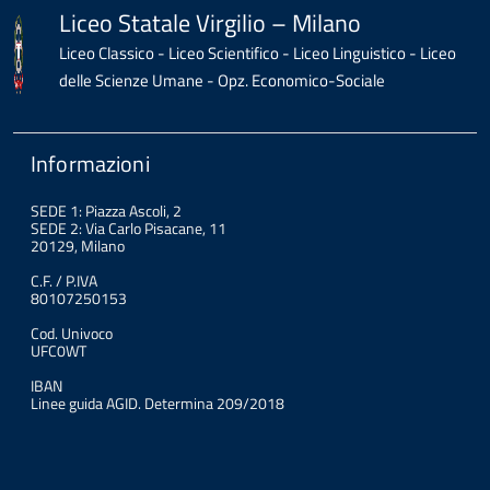
Liceo Statale Virgilio – Milano
Liceo Classico - Liceo Scientifico - Liceo Linguistico - Liceo
delle Scienze Umane - Opz. Economico-Sociale
Informazioni
SEDE 1: Piazza Ascoli, 2
SEDE 2: Via Carlo Pisacane, 11
20129, Milano
C.F. / P.IVA
80107250153
Cod. Univoco
UFC0WT
IBAN
Linee guida AGID. Determina 209/2018