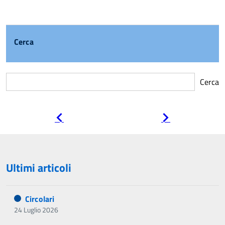
Cerca
Cerca
Pagina
Pagina
precedente
successiva
Ultimi articoli
Circolari
24 Luglio 2026