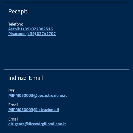
Recapiti
Telefono
Ascoli: (+39) 027382515
Pisacane: (+39) 02747707
Indirizzi Email
PEC
MIPM050003@pec.istruzione.it
Email
MIPM050003@istruzione.it
Email
dirigente@liceovirgiliomilano.it