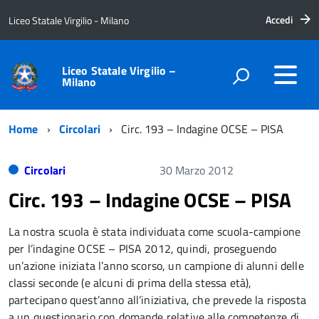
Accedi
Liceo Statale Virgilio - Milano
Liceo Statale Virgilio –
Milano
Home
Circolari
Circ. 193 – Indagine OCSE – PISA
Circolari
30 Marzo 2012
Circ. 193 – Indagine OCSE – PISA
La nostra scuola è stata individuata come scuola-campione
per l’indagine OCSE – PISA 2012, quindi, proseguendo
un’azione iniziata l’anno scorso, un campione di alunni delle
classi seconde (e alcuni di prima della stessa età),
partecipano quest’anno all’iniziativa, che prevede la risposta
a un questionario con domande relative alle competenze di