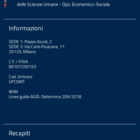
delle Scienze Umane - Opz. Economico-Sociale
Informazioni
SEDE 1: Piazza Ascoli, 2
SEDE 2: Via Carlo Pisacane, 11
20129, Milano
C.F. / P.IVA
80107250153
Cod. Univoco
UFC0WT
IBAN
Linee guida AGID. Determina 209/2018
Recapiti