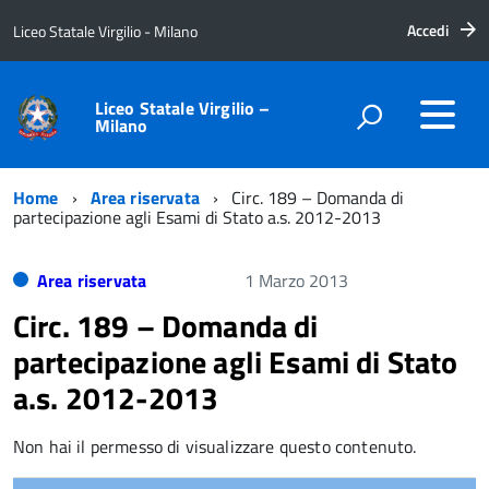
Accedi
Liceo Statale Virgilio - Milano
Liceo Statale Virgilio –
Milano
Home
Area riservata
Circ. 189 – Domanda di
partecipazione agli Esami di Stato a.s. 2012-2013
Area riservata
1 Marzo 2013
Circ. 189 – Domanda di
partecipazione agli Esami di Stato
a.s. 2012-2013
Non hai il permesso di visualizzare questo contenuto.