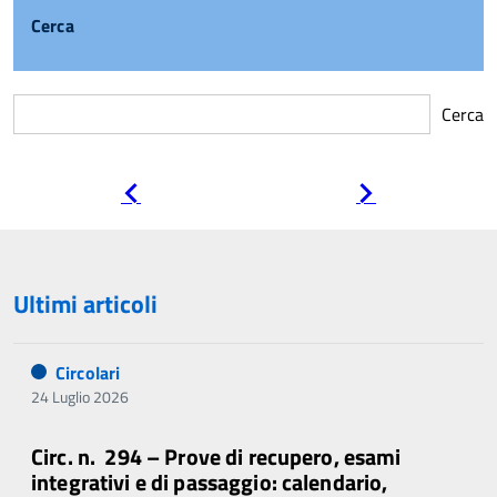
Cerca
Cerca
Pagina
Pagina
precedente
successiva
Ultimi articoli
Circolari
24 Luglio 2026
Circ. n. 294 – Prove di recupero, esami
integrativi e di passaggio: calendario,