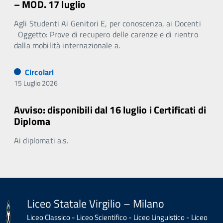
– MOD. 17 luglio
Agli Studenti Ai Genitori E, per conoscenza, ai Docenti
Oggetto: Prove di recupero delle carenze e di rientro
dalla mobilità internazionale a.
Circolari
15 Luglio 2026
Avviso: disponibili dal 16 luglio i Certificati di
Diploma
Ai diplomati a.s.
Liceo Statale Virgilio – Milano
Liceo Classico - Liceo Scientifico - Liceo Linguistico - Liceo