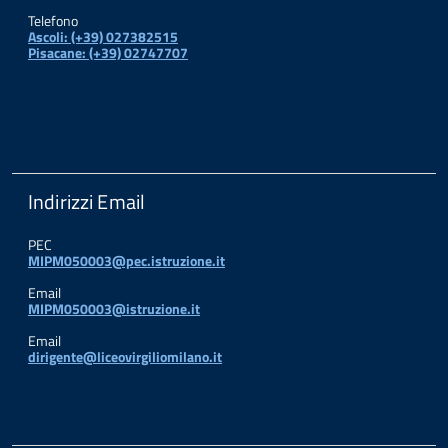
Telefono
Ascoli: (+39) 027382515
Pisacane: (+39) 02747707
Indirizzi Email
PEC
MIPM050003@pec.istruzione.it
Email
MIPM050003@istruzione.it
Email
dirigente@liceovirgiliomilano.it