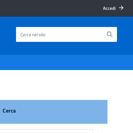
Accedi
Cerca nel sito
Cerca