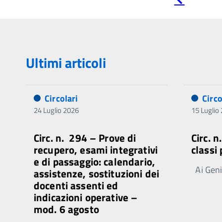
precedente
Ultimi articoli
Circolari
Circo
24 Luglio 2026
15 Luglio
Circ. n. 294 – Prove di
Circ. 
recupero, esami integrativi
classi
e di passaggio: calendario,
Ai Genit
assistenze, sostituzioni dei
docenti assenti ed
indicazioni operative –
mod. 6 agosto