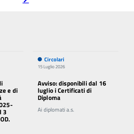
successiva
Circolari
15 Luglio 2026
di
Avviso: disponibili dal 16
ze e di
luglio i Certificati di
à
Diploma
2025-
Ai diplomati a.s.
l 3
MOD.