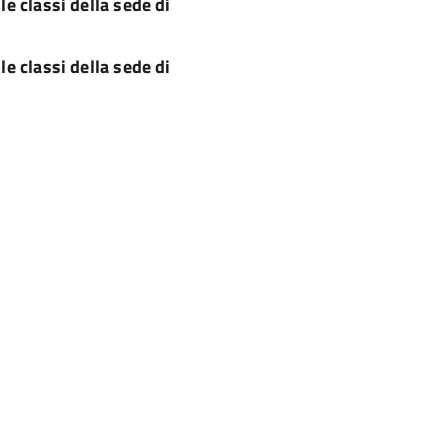
le classi della sede di
le classi della sede di