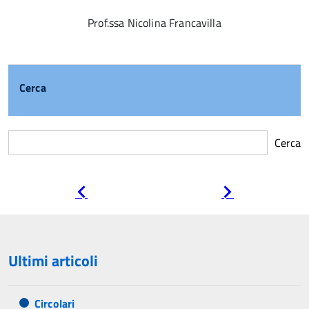
Prof.ssa Nicolina Francavilla
Cerca
Cerca
Pagina
Pagina
precedente
successiva
Ultimi articoli
Circolari