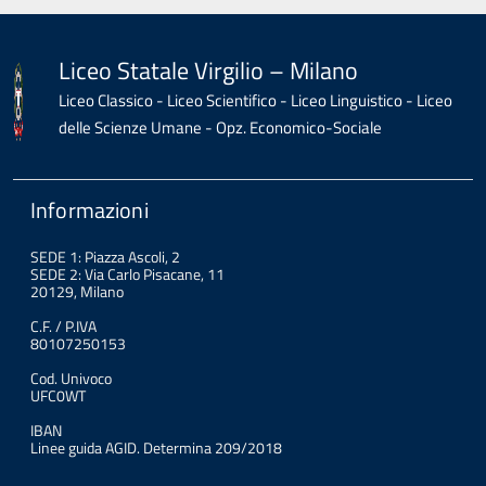
Liceo Statale Virgilio – Milano
Liceo Classico - Liceo Scientifico - Liceo Linguistico - Liceo
delle Scienze Umane - Opz. Economico-Sociale
Informazioni
SEDE 1: Piazza Ascoli, 2
SEDE 2: Via Carlo Pisacane, 11
20129, Milano
C.F. / P.IVA
80107250153
Cod. Univoco
UFC0WT
IBAN
Linee guida AGID. Determina 209/2018