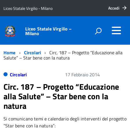
Accedi
Liceo Statale Virgilio - Milano
Liceo Statale Virgilio –
Milano
Home
Circolari
Circ. 187 – Progetto “Educazione alla
Salute” – Star bene con la natura
Circolari
17 Febbraio 2014
Circ. 187 – Progetto “Educazione
alla Salute” – Star bene con la
natura
Si comunicano temi e calendario degli interventi del progetto
“Star bene con la natura”: