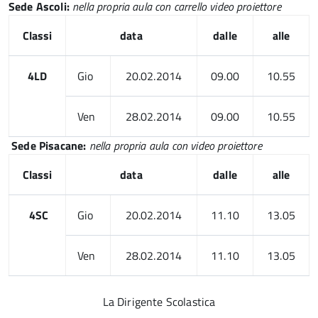
Sede Ascoli:
nella propria aula con carrello video proiettore
Classi
data
dalle
alle
4LD
Gio
20.02.2014
09.00
10.55
Ven
28.02.2014
09.00
10.55
Sede Pisacane:
nella propria aula con video proiettore
Classi
data
dalle
alle
4SC
Gio
20.02.2014
11.10
13.05
Ven
28.02.2014
11.10
13.05
La Dirigente Scolastica