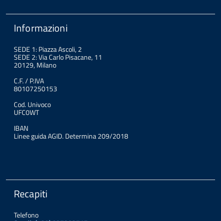
Informazioni
SEDE 1: Piazza Ascoli, 2
SEDE 2: Via Carlo Pisacane, 11
20129, Milano
C.F. / P.IVA
80107250153
Cod. Univoco
UFC0WT
IBAN
Linee guida AGID. Determina 209/2018
Recapiti
Telefono