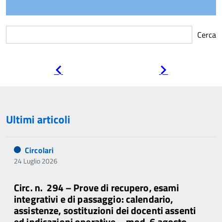
Cerca
Pagina
Pagina
precedente
successiva
Ultimi articoli
Circolari
24 Luglio 2026
Circ. n. 294 – Prove di recupero, esami
integrativi e di passaggio: calendario,
assistenze, sostituzioni dei docenti assenti
ed indicazioni operative – mod. 6 agosto