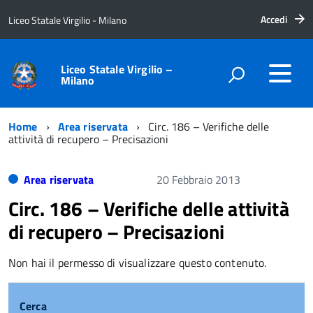
Accedi
Liceo Statale Virgilio - Milano
Liceo Statale Virgilio –
Milano
Home
Area riservata
Circ. 186 – Verifiche delle
attività di recupero – Precisazioni
Area riservata
20 Febbraio 2013
Circ. 186 – Verifiche delle attività
di recupero – Precisazioni
Non hai il permesso di visualizzare questo contenuto.
Cerca