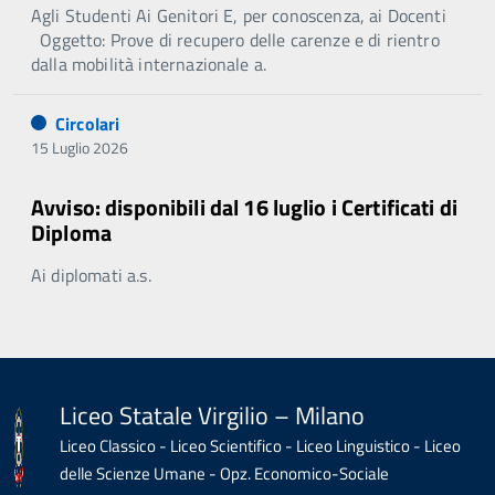
Agli Studenti Ai Genitori E, per conoscenza, ai Docenti
Oggetto: Prove di recupero delle carenze e di rientro
dalla mobilità internazionale a.
Circolari
15 Luglio 2026
Avviso: disponibili dal 16 luglio i Certificati di
Diploma
Ai diplomati a.s.
Liceo Statale Virgilio – Milano
Liceo Classico - Liceo Scientifico - Liceo Linguistico - Liceo
delle Scienze Umane - Opz. Economico-Sociale