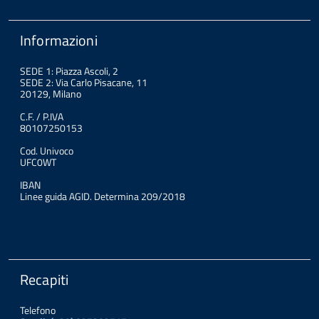
Informazioni
SEDE 1: Piazza Ascoli, 2
SEDE 2: Via Carlo Pisacane, 11
20129, Milano
C.F. / P.IVA
80107250153
Cod. Univoco
UFC0WT
IBAN
Linee guida AGID. Determina 209/2018
Recapiti
Telefono