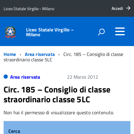
Accedi
Liceo Statale Virgilio - Milano
Liceo Statale Virgilio –
Milano
Home
Area riservata
Circ. 185 – Consiglio di classe
straordinario classe 5LC
Area riservata
22 Marzo 2012
Circ. 185 – Consiglio di classe
straordinario classe 5LC
Non hai il permesso di visualizzare questo contenuto.
Cerca