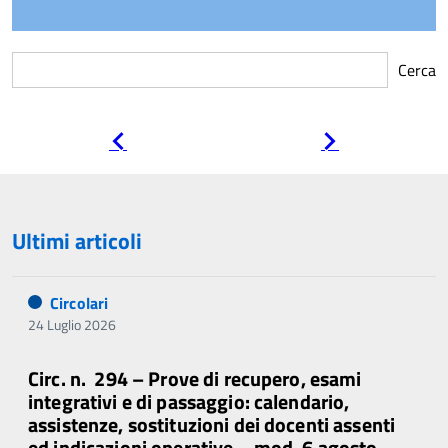
Cerca
Pagina
Pagina
precedente
successiva
Ultimi articoli
Circolari
24 Luglio 2026
Circ. n. 294 – Prove di recupero, esami
integrativi e di passaggio: calendario,
assistenze, sostituzioni dei docenti assenti
ed indicazioni operative – mod. 6 agosto