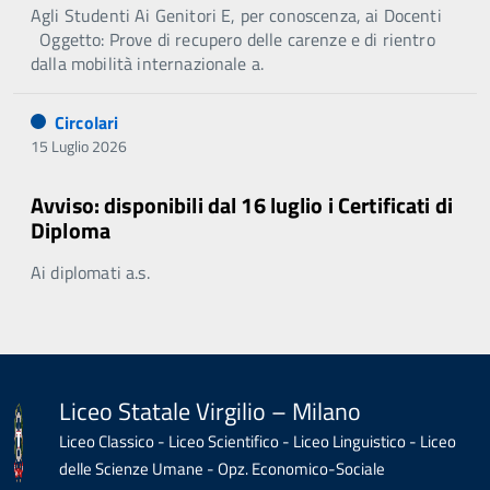
Agli Studenti Ai Genitori E, per conoscenza, ai Docenti
Oggetto: Prove di recupero delle carenze e di rientro
dalla mobilità internazionale a.
Circolari
15 Luglio 2026
Avviso: disponibili dal 16 luglio i Certificati di
Diploma
Ai diplomati a.s.
Liceo Statale Virgilio – Milano
Liceo Classico - Liceo Scientifico - Liceo Linguistico - Liceo
delle Scienze Umane - Opz. Economico-Sociale