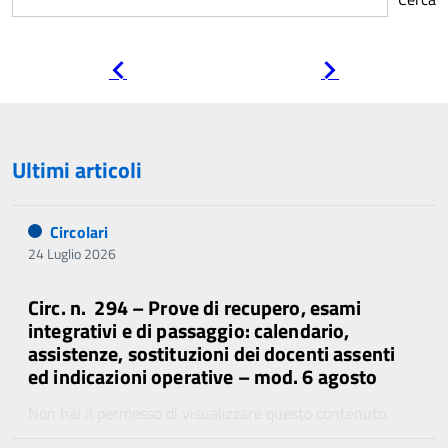
Pagina
Pagina
precedente
successiva
Ultimi articoli
Circolari
24 Luglio 2026
Circ. n. 294 – Prove di recupero, esami
integrativi e di passaggio: calendario,
assistenze, sostituzioni dei docenti assenti
ed indicazioni operative – mod. 6 agosto
Non hai il permesso di visualizzare questo contenuto.