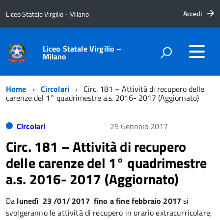
Accedi
Liceo Statale Virgilio - Milano
Liceo Statale Virgilio –
Milano
Home
Circolari
Circ. 181 – Attività di recupero delle
carenze del 1° quadrimestre a.s. 2016- 2017 (Aggiornato)
Circolari
25 Gennaio 2017
Circ. 181 – Attività di recupero
delle carenze del 1° quadrimestre
a.s. 2016- 2017 (Aggiornato)
Da
lunedì 23 /01/ 2017 fino a fine febbraio 2017
si
svolgeranno le attività di recupero in orario extracurricolare,