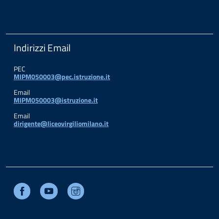
Indirizzi Email
PEC
MIPM050003@pec.istruzione.it
Email
MIPM050003@istruzione.it
Email
dirigente@liceovirgiliomilano.it
Facebook
Youtube
Instagram