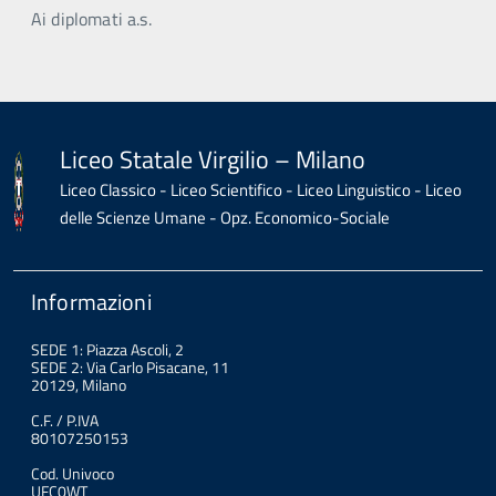
Ai diplomati a.s.
Liceo Statale Virgilio – Milano
Liceo Classico - Liceo Scientifico - Liceo Linguistico - Liceo
delle Scienze Umane - Opz. Economico-Sociale
Informazioni
SEDE 1: Piazza Ascoli, 2
SEDE 2: Via Carlo Pisacane, 11
20129, Milano
C.F. / P.IVA
80107250153
Cod. Univoco
UFC0WT