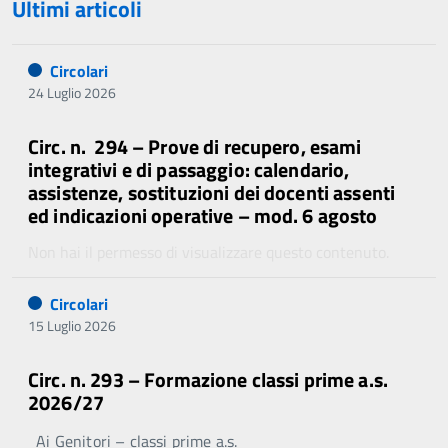
Ultimi articoli
Circolari
24 Luglio 2026
Circ. n. 294 – Prove di recupero, esami
integrativi e di passaggio: calendario,
assistenze, sostituzioni dei docenti assenti
ed indicazioni operative – mod. 6 agosto
Non hai il permesso di visualizzare questo contenuto.
Circolari
15 Luglio 2026
Circ. n. 293 – Formazione classi prime a.s.
2026/27
Ai Genitori – classi prime a.s.