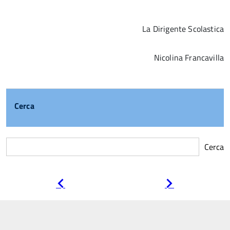
La Dirigente Scolastica
Nicolina Francavilla
Cerca
Cerca
Pagina
Pagina
precedente
successiva