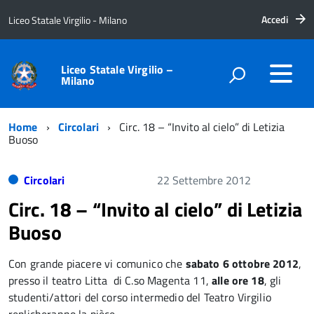
Accedi
Liceo Statale Virgilio - Milano
Liceo Statale Virgilio –
Milano
Home
Circolari
Circ. 18 – “Invito al cielo” di Letizia
Buoso
Circolari
22 Settembre 2012
Circ. 18 – “Invito al cielo” di Letizia
Buoso
Con grande piacere vi comunico che
sabato 6 ottobre 2012
,
presso il teatro Litta di C.so Magenta 11,
alle ore 18
, gli
studenti/attori del corso intermedio del Teatro Virgilio