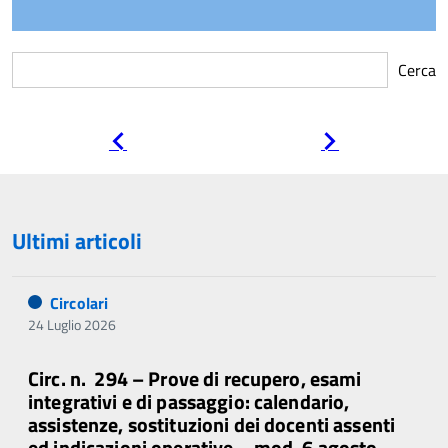
Cerca
Pagina
Pagina
precedente
successiva
Ultimi articoli
Circolari
24 Luglio 2026
Circ. n. 294 – Prove di recupero, esami
integrativi e di passaggio: calendario,
assistenze, sostituzioni dei docenti assenti
ed indicazioni operative – mod. 6 agosto