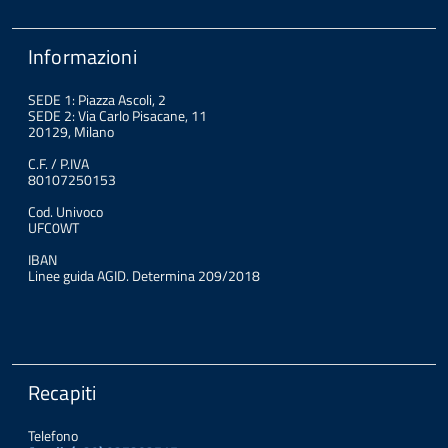
Informazioni
SEDE 1: Piazza Ascoli, 2
SEDE 2: Via Carlo Pisacane, 11
20129, Milano
C.F. / P.IVA
80107250153
Cod. Univoco
UFC0WT
IBAN
Linee guida AGID. Determina 209/2018
Recapiti
Telefono