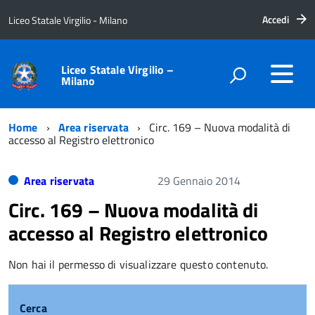
Accedi
Liceo Statale Virgilio - Milano
Liceo Statale Virgilio –
Milano
Home
Area riservata
Circ. 169 – Nuova modalità di
accesso al Registro elettronico
Area riservata
29 Gennaio 2014
Circ. 169 – Nuova modalità di
accesso al Registro elettronico
Non hai il permesso di visualizzare questo contenuto.
Cerca