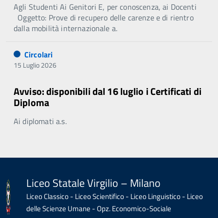
Agli Studenti Ai Genitori E, per conoscenza, ai Docenti
Oggetto: Prove di recupero delle carenze e di rientro
dalla mobilità internazionale a.
Circolari
15 Luglio 2026
Avviso: disponibili dal 16 luglio i Certificati di
Diploma
Ai diplomati a.s.
Liceo Statale Virgilio – Milano
Liceo Classico - Liceo Scientifico - Liceo Linguistico - Liceo
delle Scienze Umane - Opz. Economico-Sociale